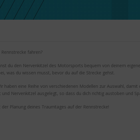
r Rennstrecke fahren?
annst du den Nervenkitzel des Motorsports bequem von deinem eigene
bei, was du wissen musst, bevor du auf die Strecke gehst.
 Wir haben eine Reihe von verschiedenen Modellen zur Auswahl, damit du
und Nervenkitzel ausgelegt, so dass du dich richtig austoben und S
 der Planung deines Traumtages auf der Rennstrecke!