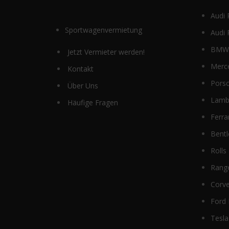
Audi 
Sportwagenvermietung
Audi 
BMW 
Jetzt Vermieter werden!
Merc
Kontakt
Pors
Über Uns
Lamb
Häufige Fragen
Ferra
Bentl
Rolls
Rang
Corve
Ford
Tesla