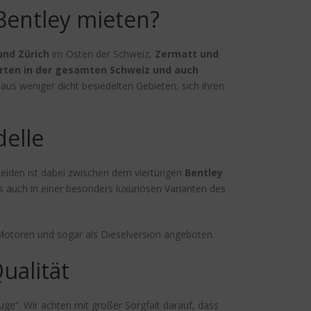
Bentley mieten?
 und Zürich
im Osten der Schweiz,
Zermatt und
rten in der gesamten Schweiz und auch
s weniger dicht besiedelten Gebieten, sich ihren
delle
heiden ist dabei zwischen dem viertürigen
Bentley
 es auch in einer besonders luxuriösen Varianten des
Motoren und sogar als Dieselversion angeboten.
ualität
uge”. Wir achten mit großer Sorgfalt darauf, dass