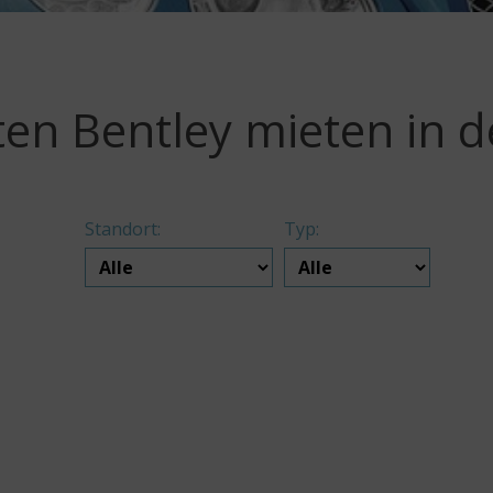
ten Bentley mieten in d
Standort:
Typ: