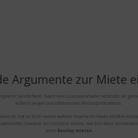
e Argumente zur Miete ei
distinguierte Sportlichkeit. Kaum eine Luxusautomarke verbindet sie g
äußerst langen und ruhmreichen Motorsporttradition.
rns ist, hat es doch seinen wahren Charme bis heute erhalten können
ditionellen Gewand. Du möchtest wissen, wie sich diese Kombination 
einen
Bentley mieten
.