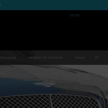
!
EN
I DE
0
TSCHEINE
VERMIETER WERDEN
MEHR