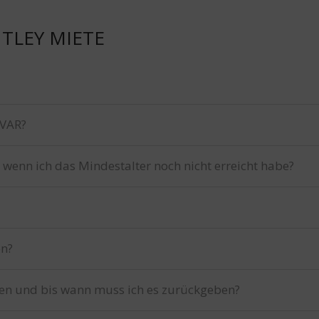
TLEY MIETE
IVAR?
 wenn ich das Mindestalter noch nicht erreicht habe?
en?
en und bis wann muss ich es zurückgeben?