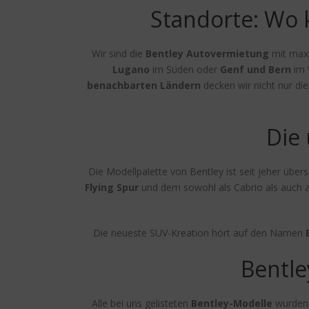
Standorte: Wo 
Wir sind die
Bentley Autovermietung
mit max
Lugano
im Süden oder
Genf und Bern
im 
benachbarten Ländern
decken wir nicht nur di
Die 
Die Modellpalette von Bentley ist seit jeher übe
Flying Spur
und dem sowohl als Cabrio als auch a
Die neueste SUV-Kreation hört auf den Namen
Bentle
Alle bei uns gelisteten
Bentley-Modelle
wurden v