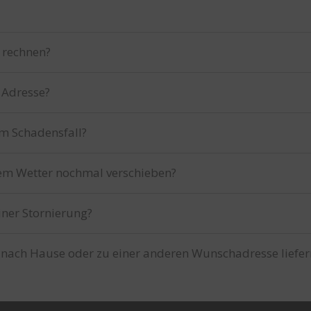
 rechnen?
 Adresse?
im Schadensfall?
tem Wetter nochmal verschieben?
iner Stornierung?
 nach Hause oder zu einer anderen Wunschadresse liefer