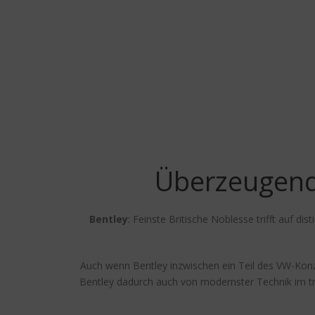
Überzeugend
Bentley
: Feinste Britische Noblesse trifft auf 
Auch wenn Bentley inzwischen ein Teil des VW-Konze
Bentley dadurch auch von modernster Technik im tra