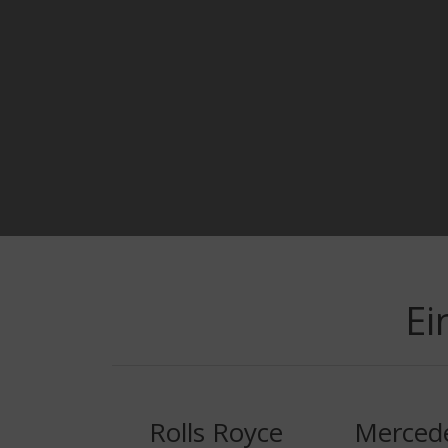
Ei
Rolls Royce
Merced