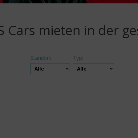
S Cars mieten in der g
Standort:
Typ: