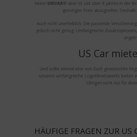
hinter
DRIVAR®
aber ist seit über 8 Jahren in der 
günstigen Preis abzugreifen. Deshal
Auch nicht unerheblich: Die passende Versicherung.
jedoch nicht genug: Umfangreiche Zusatzoptionen, 
ungetr
US Car miete
Und sollte einmal eine von Euch gewünschte Regi
unseres umfangreiche Logistiknetzwerks bieten w
Übrigen nicht nur für div
HÄUFIGE FRAGEN ZUR US 