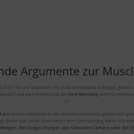
de Argumente zur Muscl
Golf GTI für uns Deutschen: Ein Stück automobiles Kulturgut, gebaut 
e bewahrt und auch technisch ist der
Ford Mustang
sowohl evolutionär
so!
Cars
wird er mittlerweile in der sechsten Generation gebaut und spätest
n, bevor man urteilt. Denn neben dem Ford Mustang bieten sich inzwi
llenger, der Dodge Charger, der Chevrolet Camaro oder die C