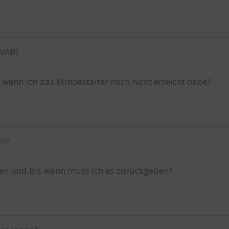
IVAR?
 wenn ich das Mindestalter noch nicht erreicht habe?
en?
en und bis wann muss ich es zurückgeben?