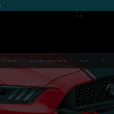
!
EN
I DE
0
TSCHEINE
VERMIETER WERDEN
MEHR