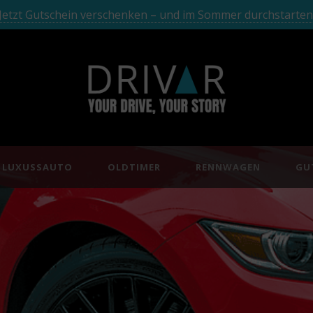
Jetzt Gutschein verschenken – und im Sommer durchstarten
LUXUSSAUTO
OLDTIMER
RENNWAGEN
GU