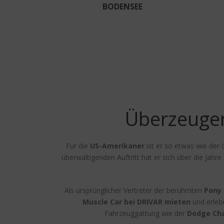
BODENSEE
Überzeugen
Für die
US-Amerikaner
ist er so etwas wie der 
überwältigenden Auftritt hat er sich über die Jahr
Als ursprünglicher Vertreter der berühmten
Pony 
Muscle Car bei DRIVAR mieten
und erlebe
Fahrzeuggattung wie der
Dodge Cha