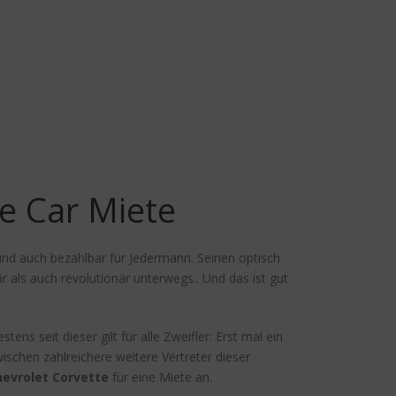
e Car Miete
und auch bezahlbar für Jedermann. Seinen optisch
 als auch revolutionär unterwegs.. Und das ist gut
ens seit dieser gilt für alle Zweifler: Erst mal ein
schen zahlreichere weitere Vertreter dieser
hevrolet Corvette
für eine Miete an.