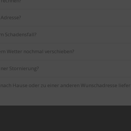
 rechnen?
 Adresse?
im Schadensfall?
tem Wetter nochmal verschieben?
iner Stornierung?
 nach Hause oder zu einer anderen Wunschadresse liefer