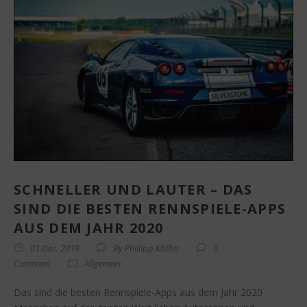
SCHNELLER UND LAUTER – DAS
SIND DIE BESTEN RENNSPIELE-APPS
AUS DEM JAHR 2020
01 Dez. 2019
By
Phillipp Müller
0
Comment
Allgemein
Das sind die besten Rennspiele-Apps aus dem Jahr 2020