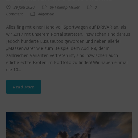
29 Juni 2020
By
Phillipp Müller
0
Comment
Allgemein
Alles fing mit einer Hand voll Sportwagen auf DRIVAR an, als
wir 2017 mit unserem Portal starteten. Inzwischen sind daraus
jedoch hunderte Luxusautos geworden und neben allerlei
„Massenware“ wie zum Beispiel dem Audi R8, der in
zahlreichen Varianten vertreten ist, sind inzwischen auch
etliche echte Exoten im Portfolio zu finden! Wir haben einmal
die 10...
Read More