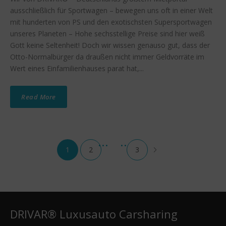
ausschließlich für Sportwagen – bewegen uns oft in einer Welt
mit hunderten von PS und den exotischsten Supersportwagen
unseres Planeten – Hohe sechsstellige Preise sind hier weiß
Gott keine Seltenheit! Doch wir wissen genauso gut, dass der
Otto-Normalbürger da draußen nicht immer Geldvorräte im
Wert eines Einfamilienhauses parat hat,...
Read More
1
2
3
DRIVAR® Luxusauto Carsharing