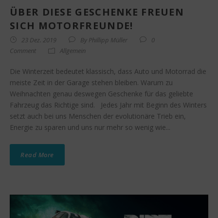
ÜBER DIESE GESCHENKE FREUEN
SICH MOTORFREUNDE!
23 Dez. 2019
By
Phillipp Müller
0
Comment
Allgemein
Die Winterzeit bedeutet klassisch, dass Auto und Motorrad die
meiste Zeit in der Garage stehen bleiben. Warum zu
Weihnachten genau deswegen Geschenke für das geliebte
Fahrzeug das Richtige sind. Jedes Jahr mit Beginn des Winters
setzt auch bei uns Menschen der evolutionäre Trieb ein,
Energie zu sparen und uns nur mehr so wenig wie...
Read More