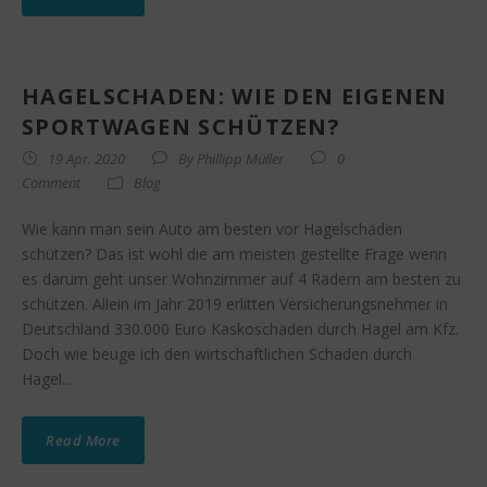
HAGELSCHADEN: WIE DEN EIGENEN
SPORTWAGEN SCHÜTZEN?
19 Apr. 2020
By
Phillipp Müller
0
Comment
Blog
Wie kann man sein Auto am besten vor Hagelschäden
schützen? Das ist wohl die am meisten gestellte Frage wenn
es darum geht unser Wohnzimmer auf 4 Rädern am besten zu
schützen. Allein im Jahr 2019 erlitten Versicherungsnehmer in
Deutschland 330.000 Euro Kaskoschäden durch Hagel am Kfz.
Doch wie beuge ich den wirtschaftlichen Schaden durch
Hagel...
Read More