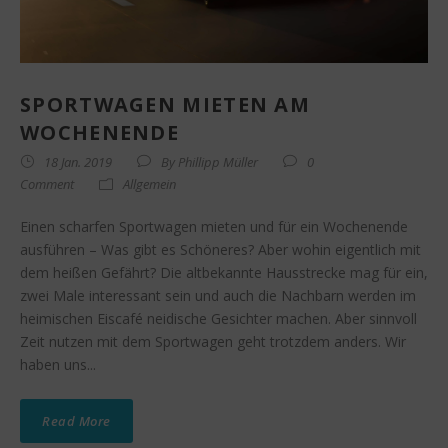
SPORTWAGEN MIETEN AM
WOCHENENDE
18 Jan. 2019
By
Phillipp Müller
0
Comment
Allgemein
Einen scharfen Sportwagen mieten und für ein Wochenende
ausführen – Was gibt es Schöneres? Aber wohin eigentlich mit
dem heißen Gefährt? Die altbekannte Hausstrecke mag für ein,
zwei Male interessant sein und auch die Nachbarn werden im
heimischen Eiscafé neidische Gesichter machen. Aber sinnvoll
Zeit nutzen mit dem Sportwagen geht trotzdem anders. Wir
haben uns...
Read More