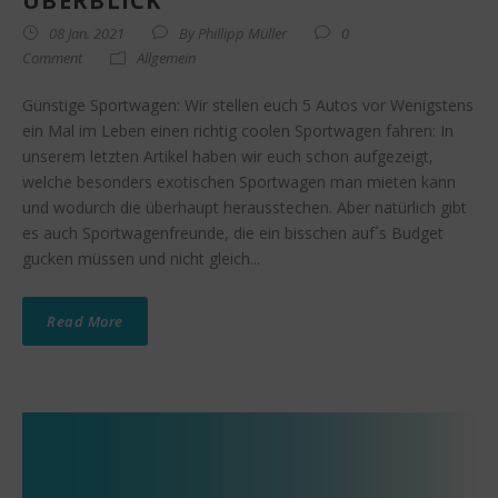
ÜBERBLICK
08 Jan. 2021
By
Phillipp Müller
0
Comment
Allgemein
Günstige Sportwagen: Wir stellen euch 5 Autos vor Wenigstens
ein Mal im Leben einen richtig coolen Sportwagen fahren: In
unserem letzten Artikel haben wir euch schon aufgezeigt,
welche besonders exotischen Sportwagen man mieten kann
und wodurch die überhaupt herausstechen. Aber natürlich gibt
es auch Sportwagenfreunde, die ein bisschen auf´s Budget
gucken müssen und nicht gleich...
Read More