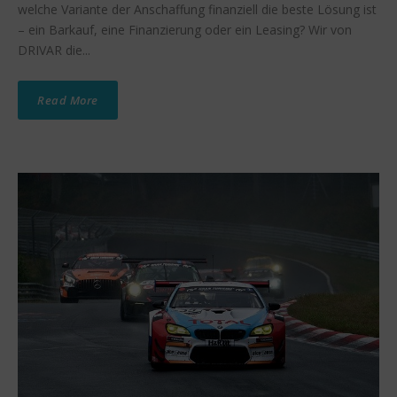
welche Variante der Anschaffung finanziell die beste Lösung ist
– ein Barkauf, eine Finanzierung oder ein Leasing? Wir von
DRIVAR die...
Read More