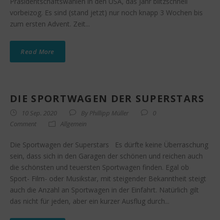
Präsidentschaftswahlen in den USA, das Jahr blitzschnell
vorbeizog. Es sind (stand jetzt) nur noch knapp 3 Wochen bis
zum ersten Advent. Zeit...
Read More
DIE SPORTWAGEN DER SUPERSTARS
10 Sep. 2020
By
Phillipp Müller
0
Comment
Allgemein
Die Sportwagen der Superstars Es dürfte keine Überraschung
sein, dass sich in den Garagen der schönen und reichen auch
die schönsten und teuersten Sportwagen finden. Egal ob
Sport- Film- oder Musikstar, mit steigender Bekanntheit steigt
auch die Anzahl an Sportwagen in der Einfahrt. Natürlich gilt
das nicht für jeden, aber ein kurzer Ausflug durch...