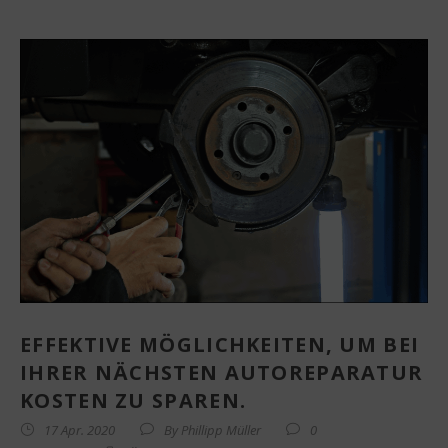
EFFEKTIVE MÖGLICHKEITEN, UM BEI
IHRER NÄCHSTEN AUTOREPARATUR
KOSTEN ZU SPAREN.
17 Apr. 2020
By
Phillipp Müller
0