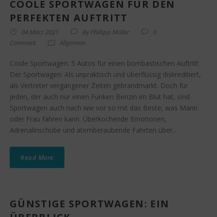
COOLE SPORTWAGEN FÜR DEN
PERFEKTEN AUFTRITT
04 März 2021
By
Phillipp Müller
0
Comment
Allgemein
Coole Sportwagen: 5 Autos für einen bombastischen Auftritt
Der Sportwagen: Als unpraktisch und überflüssig diskreditiert,
als Vertreter vergangener Zeiten gebrandmarkt. Doch für
jeden, der auch nur einen Funken Benzin im Blut hat, sind
Sportwagen auch nach wie vor so mit das Beste, was Mann
oder Frau fahren kann. Überkochende Emotionen,
Adrenalinschübe und atemberaubende Fahrten über...
Read More
GÜNSTIGE SPORTWAGEN: EIN