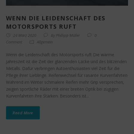
WENN DIE LEIDENSCHAFT DES
MOTORSPORTS RUFT
24 März 2020
By
Phillipp Müller
0
Comment
Allgemein
Wenn die Leidenschaft des Motorsports ruft Die warme
Jahreszeit ist die Zeit der glänzenden Lacke und des blitzenden
Metalls. Dafür verbringen Autoenthusiasten viel Zeit für die
Pflege ihrer Lieblinge. Reifenwechsel für rasante Kurvenfahrten
Während im Winter schmalere Reifen mehr Grip versprechen,
zeigen sportliche Räder mit einer breiten Optik bei zügigen
Kurvenfahrten ihre Stärken. Besonders ist...
Read More