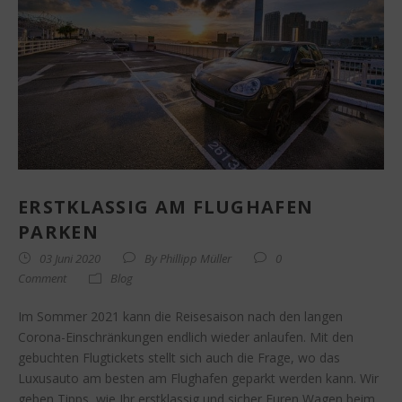
ERSTKLASSIG AM FLUGHAFEN
PARKEN
03 Juni 2020
By
Phillipp Müller
0
Comment
Blog
Im Sommer 2021 kann die Reisesaison nach den langen
Corona-Einschränkungen endlich wieder anlaufen. Mit den
gebuchten Flugtickets stellt sich auch die Frage, wo das
Luxusauto am besten am Flughafen geparkt werden kann. Wir
geben Tipps, wie Ihr erstklassig und sicher Euren Wagen beim