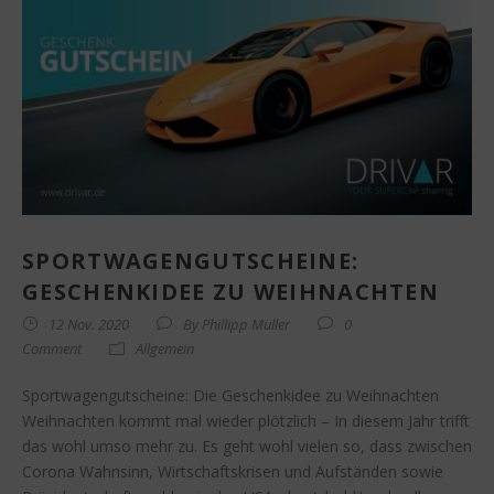
SPORTWAGENGUTSCHEINE:
GESCHENKIDEE ZU WEIHNACHTEN
12 Nov. 2020
By
Phillipp Müller
0
Comment
Allgemein
Sportwagengutscheine: Die Geschenkidee zu Weihnachten
Weihnachten kommt mal wieder plötzlich – In diesem Jahr trifft
das wohl umso mehr zu. Es geht wohl vielen so, dass zwischen
Corona Wahnsinn, Wirtschaftskrisen und Aufständen sowie