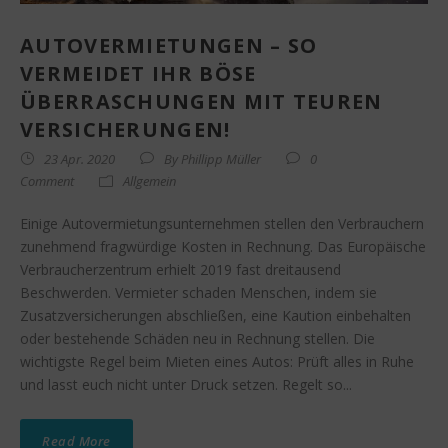
AUTOVERMIETUNGEN – SO
VERMEIDET IHR BÖSE
ÜBERRASCHUNGEN MIT TEUREN
VERSICHERUNGEN!
23 Apr. 2020
By
Phillipp Müller
0
Comment
Allgemein
Einige Autovermietungsunternehmen stellen den Verbrauchern
zunehmend fragwürdige Kosten in Rechnung. Das Europäische
Verbraucherzentrum erhielt 2019 fast dreitausend
Beschwerden. Vermieter schaden Menschen, indem sie
Zusatzversicherungen abschließen, eine Kaution einbehalten
oder bestehende Schäden neu in Rechnung stellen. Die
wichtigste Regel beim Mieten eines Autos: Prüft alles in Ruhe
und lasst euch nicht unter Druck setzen. Regelt so...
Read More