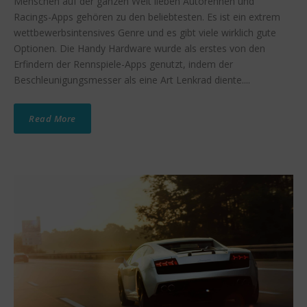
Menschen auf der ganzen Welt lieben Autorennen und
Racings-Apps gehören zu den beliebtesten. Es ist ein extrem
wettbewerbsintensives Genre und es gibt viele wirklich gute
Optionen. Die Handy Hardware wurde als erstes von den
Erfindern der Rennspiele-Apps genutzt, indem der
Beschleunigungsmesser als eine Art Lenkrad diente....
Read More