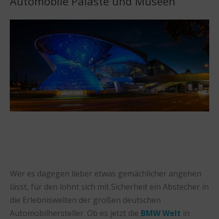
Automobile Paläste und Museen
Wer es dagegen lieber etwas gemächlicher angehen
lässt, für den lohnt sich mit Sicherheit ein Abstecher in
die Erlebniswelten der großen deutschen
Automobilhersteller. Ob es jetzt die
BMW Welt
in