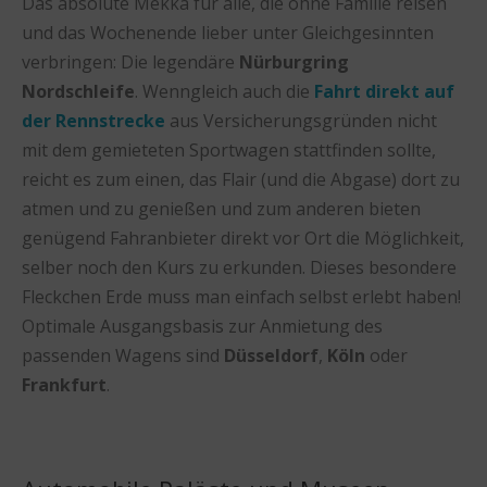
Das absolute Mekka für alle, die ohne Familie reisen
und das Wochenende lieber unter Gleichgesinnten
verbringen: Die legendäre
Nürburgring
Nordschleife
. Wenngleich auch die
Fahrt direkt auf
der Rennstrecke
aus Versicherungsgründen nicht
mit dem gemieteten Sportwagen stattfinden sollte,
reicht es zum einen, das Flair (und die Abgase) dort zu
atmen und zu genießen und zum anderen bieten
genügend Fahranbieter direkt vor Ort die Möglichkeit,
selber noch den Kurs zu erkunden. Dieses besondere
Fleckchen Erde muss man einfach selbst erlebt haben!
Optimale Ausgangsbasis zur Anmietung des
passenden Wagens sind
Düsseldorf
,
Köln
oder
Frankfurt
.