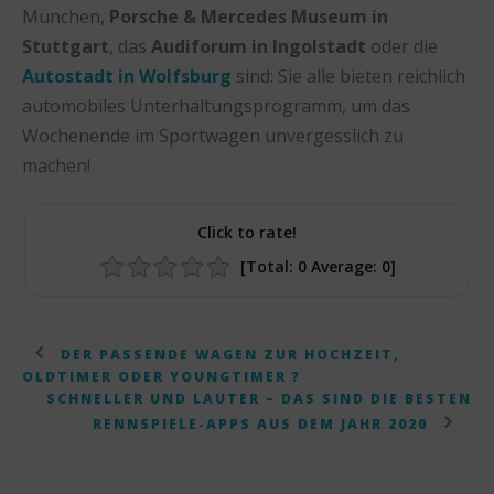
München,
Porsche & Mercedes Museum in
Stuttgart
, das
Audiforum in Ingolstadt
oder die
Autostadt in Wolfsburg
sind: Sie alle bieten reichlich
automobiles Unterhaltungsprogramm, um das
Wochenende im Sportwagen unvergesslich zu
machen!
Click to rate!
[Total:
0
Average:
0
]
DER PASSENDE WAGEN ZUR HOCHZEIT,
OLDTIMER ODER YOUNGTIMER ?
SCHNELLER UND LAUTER – DAS SIND DIE BESTEN
RENNSPIELE-APPS AUS DEM JAHR 2020