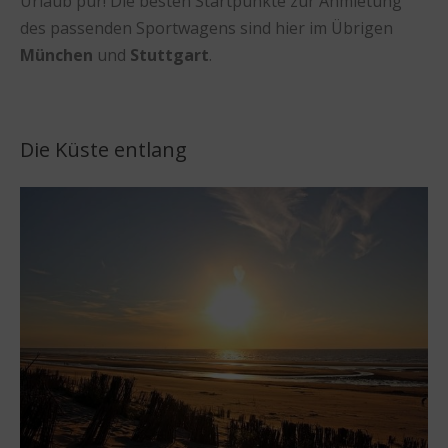
Urlaub pur! Die besten Startpunkte zur Anmietung
des passenden Sportwagens sind hier im Übrigen
München
und
Stuttgart
.
Die Küste entlang