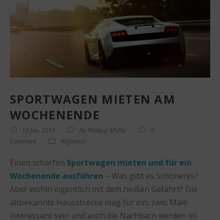
SPORTWAGEN MIETEN AM
WOCHENENDE
18 Jan. 2019
By
Phillipp Müller
0
Comment
Allgemein
Einen scharfen
Sportwagen mieten und für ein
Wochenende ausführen
– Was gibt es Schöneres?
Aber wohin eigentlich mit dem heißen Gefährt? Die
altbekannte Hausstrecke mag für ein, zwei Male
interessant sein und auch die Nachbarn werden im