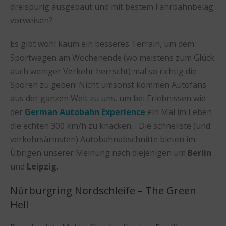
dreispurig ausgebaut und mit bestem Fahrbahnbelag
vorweisen?
Es gibt wohl kaum ein besseres Terrain, um dem
Sportwagen am Wochenende (wo meistens zum Glück
auch weniger Verkehr herrscht) mal so richtig die
Sporen zu geben! Nicht umsonst kommen Autofans
aus der ganzen Welt zu uns, um bei Erlebnissen wie
der
German Autobahn Experience
ein Mal im Leben
die echten 300 km/h zu knacken… Die schnellste (und
verkehrsärmsten) Autobahnabschnitte bieten im
Übrigen unserer Meinung nach diejenigen um
Berlin
und
Leipzig
.
Nürburgring Nordschleife – The Green
Hell