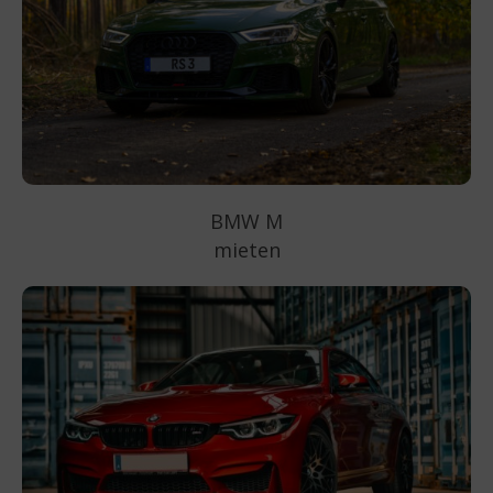
BMW M
mieten