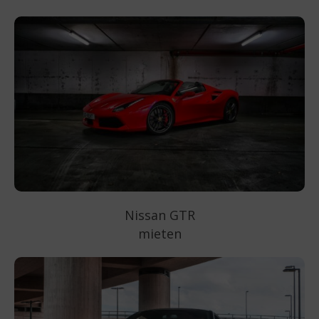
Nissan GTR
mieten