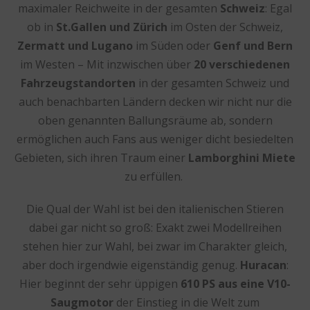
maximaler Reichweite in der gesamten
Schweiz
: Egal
ob in
St.Gallen und Zürich
im Osten der Schweiz,
Zermatt und Lugano
im Süden oder
Genf und Bern
im Westen – Mit inzwischen über
20 verschiedenen
Fahrzeugstandorten
in der gesamten Schweiz und
auch benachbarten Ländern decken wir nicht nur die
oben genannten Ballungsräume ab, sondern
ermöglichen auch Fans aus weniger dicht besiedelten
Gebieten, sich ihren Traum einer
Lamborghini Miete
zu erfüllen.
Die Qual der Wahl ist bei den italienischen Stieren
dabei gar nicht so groß: Exakt zwei Modellreihen
stehen hier zur Wahl, bei zwar im Charakter gleich,
aber doch irgendwie eigenständig genug.
Huracan
:
Hier beginnt der sehr üppigen
610 PS aus eine V10-
Saugmotor
der Einstieg in die Welt zum