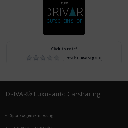
Click to rate!
[Total:
0
Average:
0
]
DRIVAR® Luxusauto Carsharing
Sportwagenvermietung
Jetzt Vermieter werden!