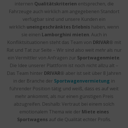
internen
Qualitätskriterien
entsprechen, die
Fahrzeuge auch wirklich am angegebenen Standort
verfügbar sind und unsere Kunden ein
wirklich
uneingeschränktes Erlebnis
haben, wenn
sie einen
Lamborghini mieten
. Auch in
Konfliktsituationen steht das Team von
DRIVAR®
mit
Rat und Tat zur Seite – Wir sind also weit
mehr
als nur
ein Vermittler von Anfragen zur
Sportwagenmiete
.
Die Idee unserer Plattform ist noch nicht allzu alt –
Das Team hinter
DRIVAR®
aber ist seit über 8 Jahren
in der Branche der
Sportwagenvermietung
in
führender Position tätig und weiß, dass es auf weit
mehr ankommt, als nur einen günstigen Preis
abzugreifen. Deshalb: Vertraut bei einem solch
emotionalem Thema wie der
Miete eines
Sportwagens
auf die Qualität echter Profis.