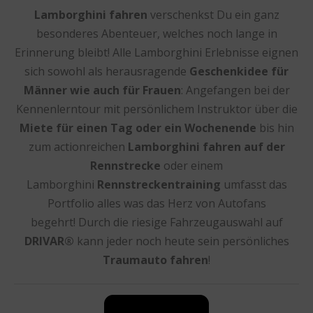
Lamborghini fahren
verschenkst Du ein ganz
besonderes Abenteuer, welches noch lange in
Erinnerung bleibt! Alle Lamborghini Erlebnisse eignen
sich sowohl als herausragende
Geschenkidee für
Männer wie auch für Frauen
: Angefangen bei der
Kennenlerntour mit persönlichem Instruktor über die
Miete für einen Tag oder ein Wochenende
bis hin
zum actionreichen
Lamborghini fahren auf der
Rennstrecke
oder einem
Lamborghini
Rennstreckentraining
umfasst das
Portfolio alles was das Herz von Autofans
begehrt! Durch die riesige Fahrzeugauswahl auf
DRIVAR®
kann jeder noch heute sein persönliches
Traumauto fahren
!