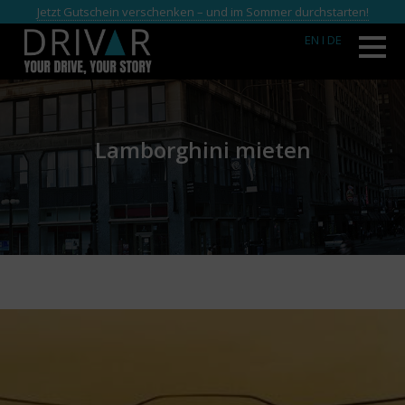
Jetzt Gutschein verschenken – und im Sommer durchstarten!
EN
I DE
Lamborghini mieten