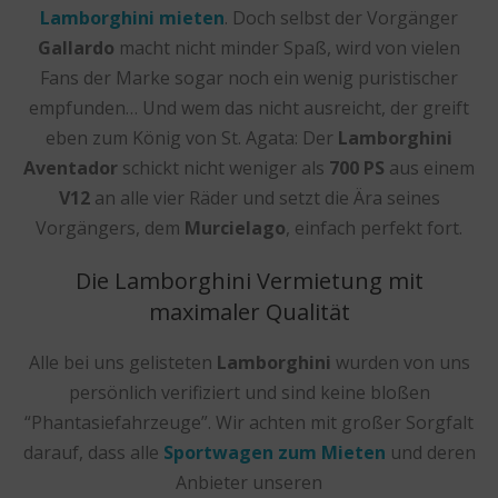
Lamborghini mieten
. Doch selbst der Vorgänger
Gallardo
macht nicht minder Spaß, wird von vielen
Fans der Marke sogar noch ein wenig puristischer
empfunden… Und wem das nicht ausreicht, der greift
eben zum König von St. Agata: Der
Lamborghini
Aventador
schickt nicht weniger als
700 PS
aus einem
V12
an alle vier Räder und setzt die Ära seines
Vorgängers, dem
Murcielago
, einfach perfekt fort.
Die Lamborghini Vermietung mit
maximaler Qualität
Alle bei uns gelisteten
Lamborghini
wurden von uns
persönlich verifiziert und sind keine bloßen
“Phantasiefahrzeuge”. Wir achten mit großer Sorgfalt
darauf, dass alle
Sportwagen zum Mieten
und deren
Anbieter unseren