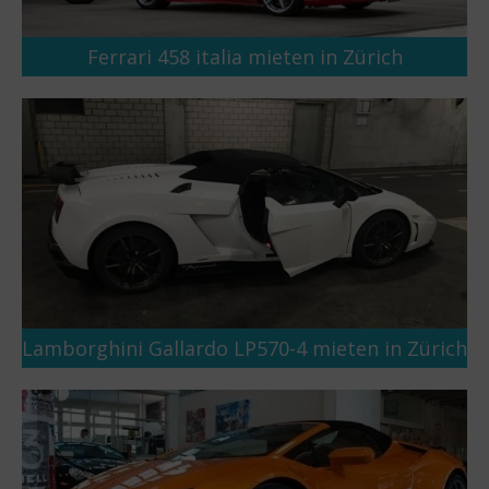
Ferrari 458 italia mieten in Zürich
Lamborghini Gallardo LP570-4 mieten in Zürich