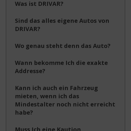
Was ist DRIVAR?
Sind das alles eigene Autos von
DRIVAR?
Wo genau steht denn das Auto?
Wann bekomme Ich die exakte
Addresse?
Kann ich auch ein Fahrzeug
mieten, wenn ich das
Mindestalter noch nicht erreicht
habe?
Muss Ich eine Kaution