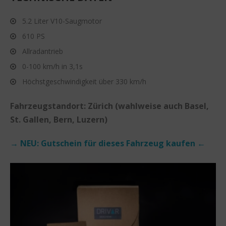
5.2 Liter V10-Saugmotor
610 PS
Allradantrieb
0-100 km/h in 3,1s
Höchstgeschwindigkeit über 330 km/h
Fahrzeugstandort: Zürich (wahlweise auch Basel,
St. Gallen, Bern, Luzern)
→ NEU: Gutschein für dieses Fahrzeug kaufen ←