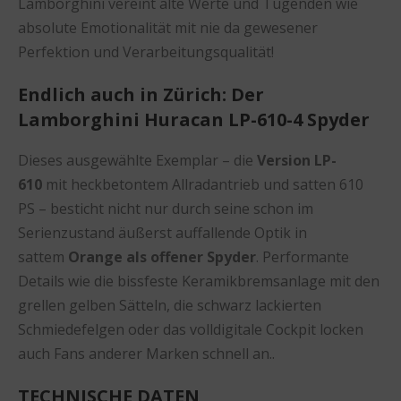
Lamborghini vereint alte Werte und Tugenden wie
absolute Emotionalität mit nie da gewesener
Perfektion und Verarbeitungsqualität!
Endlich auch in Zürich: Der
Lamborghini Huracan LP-610-4 Spyder
Dieses ausgewählte Exemplar – die
Version LP-
610
mit heckbetontem Allradantrieb und satten 610
PS – besticht nicht nur durch seine schon im
Serienzustand äußerst auffallende Optik in
sattem
Orange als offener Spyder
. Performante
Details wie die bissfeste Keramikbremsanlage mit den
grellen gelben Sätteln, die schwarz lackierten
Schmiedefelgen oder das volldigitale Cockpit locken
auch Fans anderer Marken schnell an..
TECHNISCHE DATEN