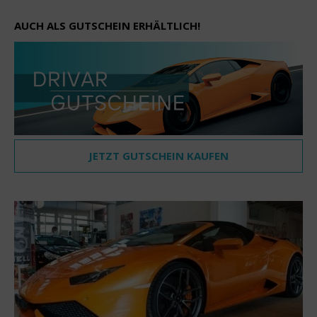
AUCH ALS GUTSCHEIN ERHÄLTLICH!
JETZT GUTSCHEIN KAUFEN