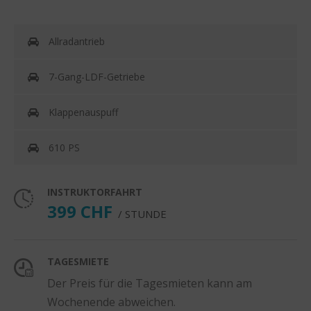
Allradantrieb
7-Gang-LDF-Getriebe
Klappenauspuff
610 PS
INSTRUKTORFAHRT
399 CHF
/ STUNDE
TAGESMIETE
Der Preis für die Tagesmieten kann am
Wochenende abweichen.