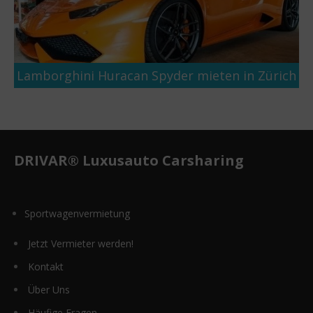
Lamborghini Huracan Spyder mieten in Zürich
DRIVAR® Luxusauto Carsharing
Sportwagenvermietung
Jetzt Vermieter werden!
Kontakt
Über Uns
Häufige Fragen