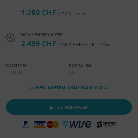
1.299 CHF
/ TAG
250km
WOCHENENDMIETE
2.499 CHF
/ WOCHENENDE
500km
KAUTION
EXTRA KM
1.500 CHF
6 CHF
>>NEU: MIETEN OHNE KAUTION<<
JETZT ANFRAGEN