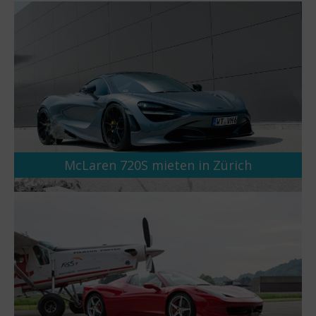
McLaren 720S mieten in Zürich