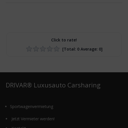
Click to rate!
[Total:
0
Average:
0
]
DRIVAR® Luxusauto Carsharing
Sportwagenvermietung
Jetzt Vermieter werden!