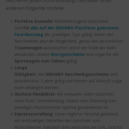
bescheren jedem Ford-Mustang-Liebhaber unter
anderem folgende Vorteile:
Perfekte Auswahl:
Markenbezogene Gutscheine
sind
für
alle auf der DRIVAR® Plattform gelisteten
Ford Mustang
des jeweiligen Typs gültig, bieten den
Beschenkten also die Möglichkeit, genau den persönlichen
Traumwagen
auszusuchen und in der Stadt der Wahl
einzulösen. Unsere
Wertgutscheine
sind sogar für alle
Sportwagen zum fahren
gültig!
Lange
Gültigkeit:
Alle
DRIVAR® Geschenkgutscheine
sind
ausnahmslos 3 Jahre gültig und können auf Wunsch sogar
noch verlängert werden.
Höchste Flexibilität:
Wir verkaufen jeden Gutschein
ohne feste Terminbindung, sodass eine Einlösung zum
jeweiligen Wunschtermin optimal gewährleistet ist.
Expresszustellung:
Unser täglicher Versand garantiert
ein rechtzeitiges Eintreffen des Gutschein zum
Wunschtermin. Natürlich stets versichert per DHL. Und für