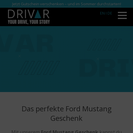
Jetzt Gutschein verschenken – und im Sommer durchstarten!
EN
I DE
Das perfekte Ford Mustang
Geschenk
Mit unserem
Ford Mustang Geschenk
kannst du