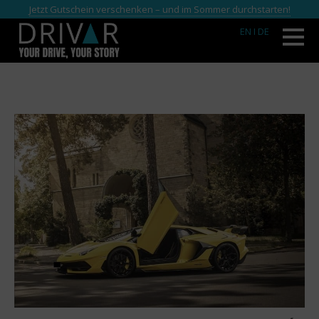
Jetzt Gutschein verschenken – und im Sommer durchstarten!
EN
I DE