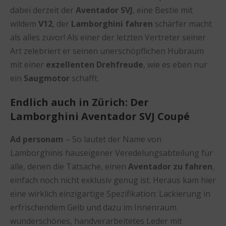
dabei derzeit der
Aventador SVJ
, eine Bestie mit
wildem
V12
, der
Lamborghini fahren
schärfer macht
als alles zuvor! Als einer der letzten Vertreter seiner
Art zelebriert er seinen unerschöpflichen Hubraum
mit einer
exzellenten Drehfreude
, wie es eben nur
ein
Saugmotor
schafft.
Endlich auch in Zürich: Der
Lamborghini Aventador SVJ Coupé
Ad personam
– So lautet der Name von
Lamborghinis hauseigener Veredelungsabteilung für
alle, denen die Tatsache, einen
Aventador
zu fahren
,
einfach noch nicht exklusiv genug ist. Heraus kam hier
eine wirklich einzigartige Spezifikation: Lackierung in
erfrischendem Gelb und dazu im Innenraum
wunderschönes, handverarbeitetes Leder mit