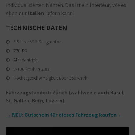
individualisierten Nähten. Das ist ein Interieur, wie es
eben nur
Italien
liefern kann!
TECHNISCHE DATEN
6.5 Liter V12-Saugmotor
770 PS
Allradantrieb
0-100 km/h in 2,8s
Höchstgeschwindigkeit über 350 km/h
Fahrzeugstandort: Zürich (wahlweise auch Basel,
St. Gallen, Bern, Luzern)
→ NEU: Gutschein für dieses Fahrzeug kaufen ←