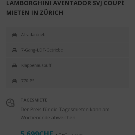
LAMBORGHINI AVENTADOR SVJ COUPÉ
MIETEN IN ZÜRICH
Allradantrieb
7-Gang-LDF-Getriebe
Klappenauspuff
770 PS
TAGESMIETE
Der Preis für die Tagesmieten kann am
Wochenende abweichen.
5.699CHF
/ TAG