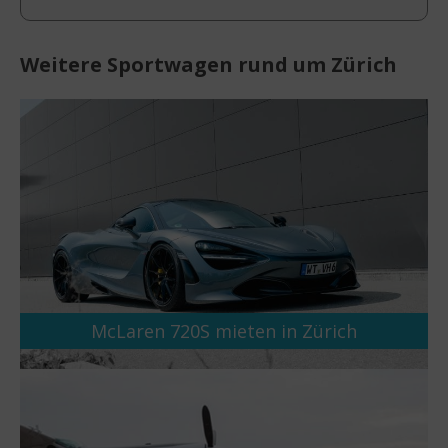
Weitere Sportwagen rund um Zürich
McLaren 720S mieten in Zürich