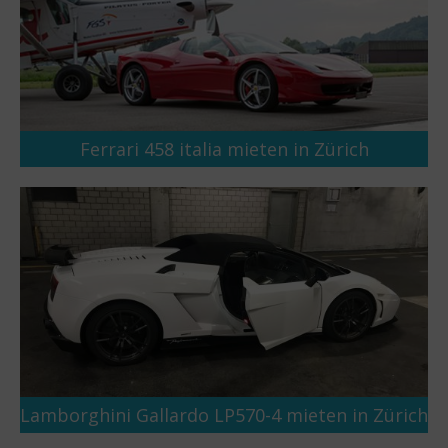
Ferrari 458 italia mieten in Zürich
Lamborghini Gallardo LP570-4 mieten in Zürich