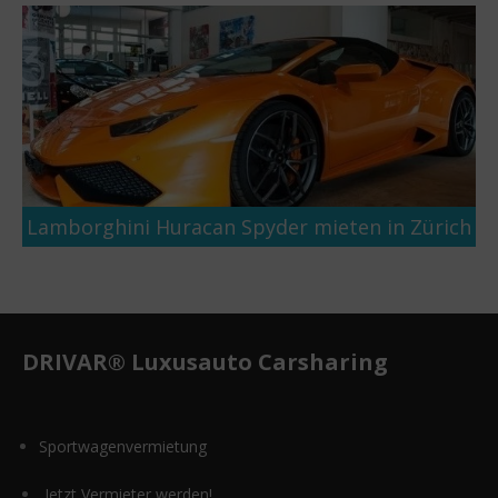
Lamborghini Huracan Spyder mieten in Zürich
DRIVAR® Luxusauto Carsharing
Sportwagenvermietung
Jetzt Vermieter werden!