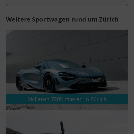
Weitere Sportwagen rund um Zürich
McLaren 720S mieten in Zürich