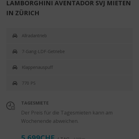
LAMBORGHINI AVENTADOR SVJ MIETEN
IN ZÜRICH
Allradantrieb
7-Gang-LDF-Getriebe
Klappenauspuff
770 PS
TAGESMIETE
Der Preis für die Tagesmieten kann am
Wochenende abweichen.
5.699CHF
/ TAG