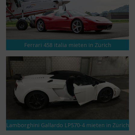
Ferrari 458 italia mieten in Zürich
Lamborghini Gallardo LP570-4 mieten in Zürich