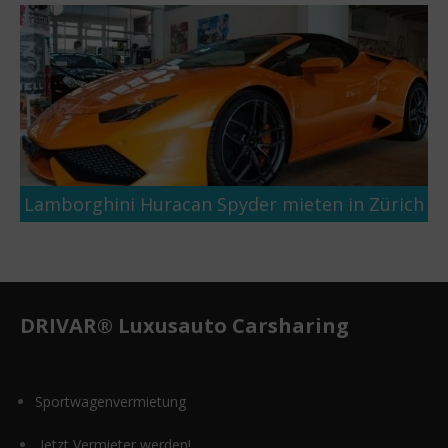
Lamborghini Huracan Spyder mieten in Zürich
DRIVAR® Luxusauto Carsharing
Sportwagenvermietung
Jetzt Vermieter werden!