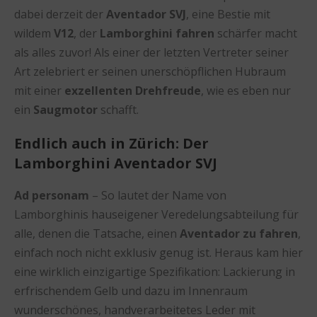
dabei derzeit der
Aventador SVJ
, eine Bestie mit
wildem
V12
, der
Lamborghini fahren
schärfer macht
als alles zuvor! Als einer der letzten Vertreter seiner
Art zelebriert er seinen unerschöpflichen Hubraum
mit einer
exzellenten Drehfreude
, wie es eben nur
ein
Saugmotor
schafft.
Endlich auch in Zürich: Der
Lamborghini Aventador SVJ
Ad personam
– So lautet der Name von
Lamborghinis hauseigener Veredelungsabteilung für
alle, denen die Tatsache, einen
Aventador
zu fahren
,
einfach noch nicht exklusiv genug ist. Heraus kam hier
eine wirklich einzigartige Spezifikation: Lackierung in
erfrischendem Gelb und dazu im Innenraum
wunderschönes, handverarbeitetes Leder mit