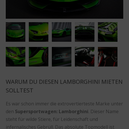
WARUM DU DIESEN LAMBORGHINI MIETEN
SOLLTEST
Es war schon immer die extrovertierteste Marke unter
den
Supersportwagen: Lamborghini
. Dieser Name
steht für wilde Stiere, für Leidenschaft und
infernalisches Gebrüll. Das absolute Topmodell ist