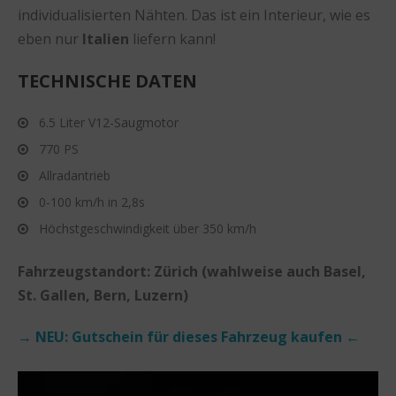
individualisierten Nähten. Das ist ein Interieur, wie es
eben nur
Italien
liefern kann!
TECHNISCHE DATEN
6.5 Liter V12-Saugmotor
770 PS
Allradantrieb
0-100 km/h in 2,8s
Höchstgeschwindigkeit über 350 km/h
Fahrzeugstandort: Zürich (wahlweise auch Basel,
St. Gallen, Bern, Luzern)
→ NEU: Gutschein für dieses Fahrzeug kaufen ←