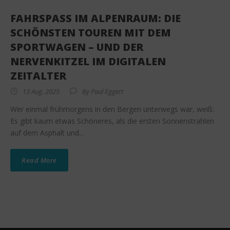
FAHRSPASS IM ALPENRAUM: DIE S
CHÖNSTEN TOUREN MIT DEM S
PORTWAGEN – UND DER N
ERVENKITZEL IM DIGITALEN Z
EITALTER
13 Aug. 2025
By
Paul Eggert
Wer einmal frühmorgens in den Bergen unterwegs war, weiß:
Es gibt kaum etwas Schöneres, als die ersten Sonnenstrahlen
auf dem Asphalt und...
Read More