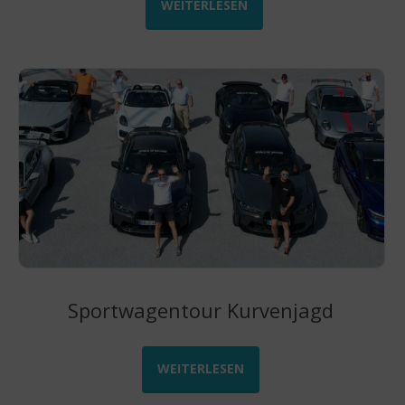
WEITERLESEN
Sportwagentour Kurvenjagd
WEITERLESEN