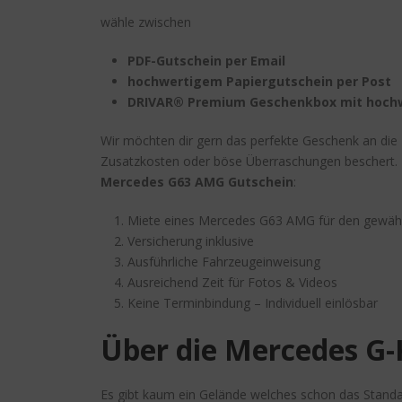
wähle zwischen
PDF-Gutschein per Email
hochwertigem Papiergutschein per Post
DRIVAR® Premium Geschenkbox mit hoch
Wir möchten dir gern das perfekte Geschenk an die 
Zusatzkosten oder böse Überraschungen beschert. De
Mercedes G63 AMG Gutschein
:
Miete eines Mercedes G63 AMG für den gewäh
Versicherung inklusive
Ausführliche Fahrzeugeinweisung
Ausreichend Zeit für Fotos & Videos
Keine Terminbindung – Individuell einlösbar
Über die Mercedes G-
Es gibt kaum ein Gelände welches schon das Stand