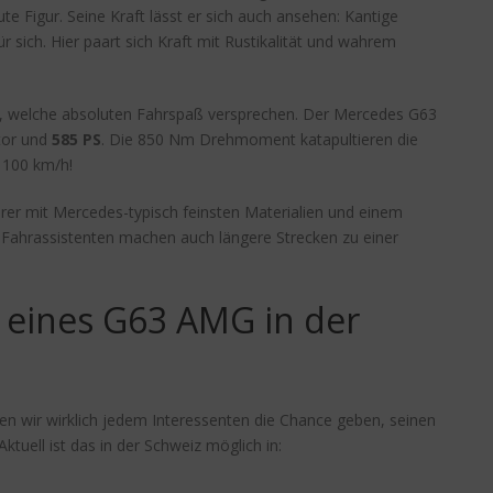
te Figur. Seine Kraft lässt er sich auch ansehen: Kantige
sich. Hier paart sich Kraft mit Rustikalität und wahrem
n, welche absoluten Fahrspaß versprechen. Der Mercedes G63
tor und
585 PS
. Die 850 Nm Drehmoment katapultieren die
f 100 km/h!
r mit Mercedes-typisch feinsten Materialien und einem
 Fahrassistenten machen auch längere Strecken zu einer
 eines G63 AMG in der
n wir wirklich jedem Interessenten die Chance geben, seinen
uell ist das in der Schweiz möglich in: