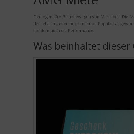
Der legendäre Geländewagen von Mercedes: Die Mer
den letzten Jahren noch mehr an Popularität gewonn
sondern auch die Performance.
Was beinhaltet dieser