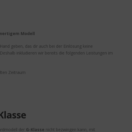
wertigem Modell
Hand geben, das dir auch bei der Einlösung keine
shalb inkludieren wir bereits die folgenden Leistungen im
lten Zeitraum
Klasse
ardmodell der
G-Klasse
nicht bezwingen kann, mit