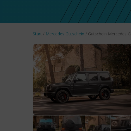
Start
/
Mercedes Gutschein
/ Gutschein Mercedes 