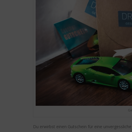
Ge
Du erwirbst einen Gutschein für eine unvergesslich