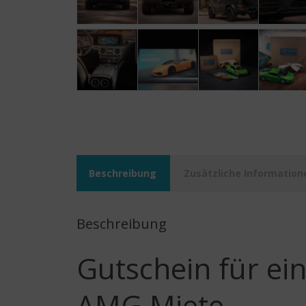
Beschreibung
Zusätzliche Information
Beschreibung
Gutschein für e
AMG Miete