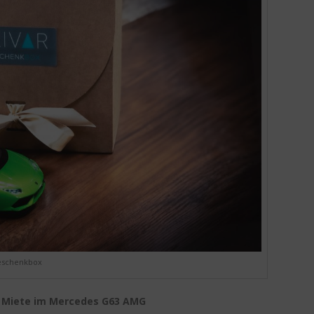
schenkbox
e
Miete im Mercedes G63 AMG