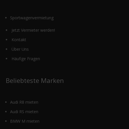
gewählt
werden
Sportwagenvermietung
Jetzt Vermieter werden!
Kontakt
Über Uns
Häufige Fragen
Beliebteste Marken
Audi R8 mieten
Audi RS mieten
BMW M mieten