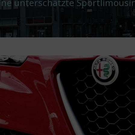
ine unterschätzte Sportlimousi