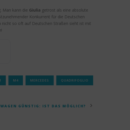
ng. Man kann die
Giulia
getrost als eine absolute
rnstzunehmender Konkurrent für die Deutschen
icht so oft auf Deutschen Straßen sieht ist mit
h!
M
M4
MERCEDES
QUADRIFOGLIO
TWAGEN GÜNSTIG: IST DAS MÖGLICH?