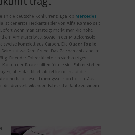
ukunft trägt
e an die deutsche Konkurrenz. Egal ob
Mercedes
ia
ist der erste Heckantriebler von
Alfa Romeo
seit
. Sofort wenn man einsteigt merkt man die hohe
nd am Armaturenbrett sowie in der Mittelkonsole
pielsweise komplett aus Carbon. Die
Quadrifoglio
der Seite auf weißem Grund. Das Zeichen entstand im
ätig. Einer der Fahrer klebte ein vierblättriges
 Kanten der Raute sollten für die vier Fahrer stehen.
agen, aber das Kleeblatt fehlte noch auf der
 innerhalb dieser Trainingssession tödlich. Aus
en die drei verbleibenden Fahrer die Raute zu einem
or