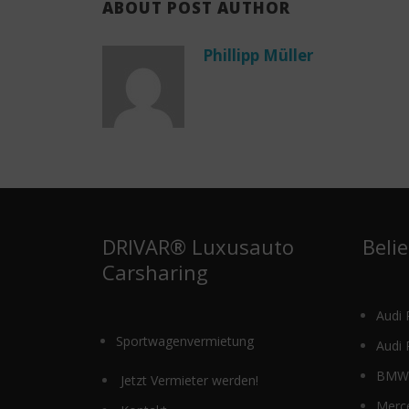
ABOUT POST AUTHOR
Phillipp Müller
DRIVAR® Luxusauto
Beli
Carsharing
Audi 
Sportwagenvermietung
Audi 
BMW 
Jetzt Vermieter werden!
Merc