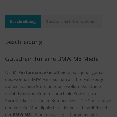
Beschreibung
Zusätzliche Informationen
Beschreibung
Gutschein für eine BMW M8 Miete
Die
M-Performance
GmbH bietet seit jeher genau
das, wonach BMW-Fans suchen die ihre Fahrzeuge
auf die nächste Stufe anheben wollen. Der Name
steht dabei vor allem für brachiale Power, pure
Sportlichkeit und keine Kompromisse. Die Speerspitze
der aktuelle Modellpalette bildet derzeit zweifelsfrei
der
BMW M8
– Eine reinrassiges Coupé mit der