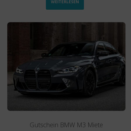
WEITERLESEN
Gutschein BMW M3 Miete