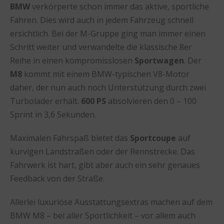
BMW
verkörperte schon immer das aktive, sportliche
Fahren. Dies wird auch in jedem Fahrzeug schnell
ersichtlich. Bei der M-Gruppe ging man immer einen
Schritt weiter und verwandelte die klassische 8er
Reihe in einen kompromisslosen
Sportwagen
. Der
M8
kommt mit einem BMW-typischen V8-Motor
daher, der nun auch noch Unterstützung durch zwei
Turbolader erhält.
600 PS
absolvieren den 0 – 100
Sprint in 3,6 Sekunden.
Maximalen Fahrspaß bietet das
Sportcoupe
auf
kurvigen Landstraßen oder der Rennstrecke. Das
Fahrwerk ist hart, gibt aber auch ein sehr genaues
Feedback von der Straße.
Allerlei luxuriöse Ausstattungsextras machen auf dem
BMW M8 – bei aller Sportlichkeit – vor allem auch