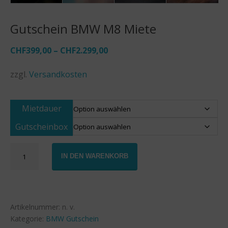
Gutschein BMW M8 Miete
CHF
399,00
–
CHF
2.299,00
zzgl.
Versandkosten
Mietdauer
Gutscheinbox
Gutschein
IN DEN WARENKORB
BMW
M8
Miete
Menge
Artikelnummer:
n. v.
Kategorie:
BMW Gutschein