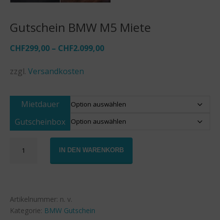
Gutschein BMW M5 Miete
CHF
299,00
–
CHF
2.099,00
zzgl.
Versandkosten
Mietdauer
Gutscheinbox
Gutschein
IN DEN WARENKORB
BMW
M5
Miete
Menge
Artikelnummer:
n. v.
Kategorie:
BMW Gutschein