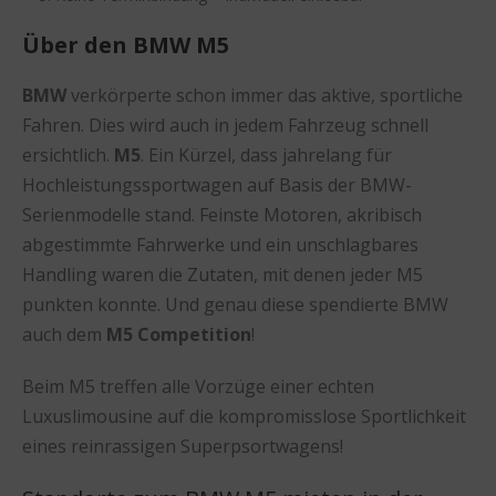
Über den BMW M5
BMW
verkörperte schon immer das aktive, sportliche
Fahren. Dies wird auch in jedem Fahrzeug schnell
ersichtlich.
M5
. Ein Kürzel, dass jahrelang für
Hochleistungssportwagen auf Basis der BMW-
Serienmodelle stand. Feinste Motoren, akribisch
abgestimmte Fahrwerke und ein unschlagbares
Handling waren die Zutaten, mit denen jeder M5
punkten konnte. Und genau diese spendierte BMW
auch dem
M5 Competition
!
Beim M5 treffen alle Vorzüge einer echten
Luxuslimousine auf die kompromisslose Sportlichkeit
eines reinrassigen Superpsortwagens!