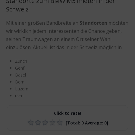
Standorte zum BMW M5 mieten in der
Schweiz
Mit einer großen Bandbreite an
Standorten
möchten
wir wirklich jedem Interessenten die Chance geben,
seinen Traumwagen an einem Ort seiner Wahl
einzulösen. Aktuell ist das in der Schweiz möglich in:
Zürich
Genf
Basel
Bern
Luzern
uvm.
Click to rate!
[Total:
0
Average:
0
]