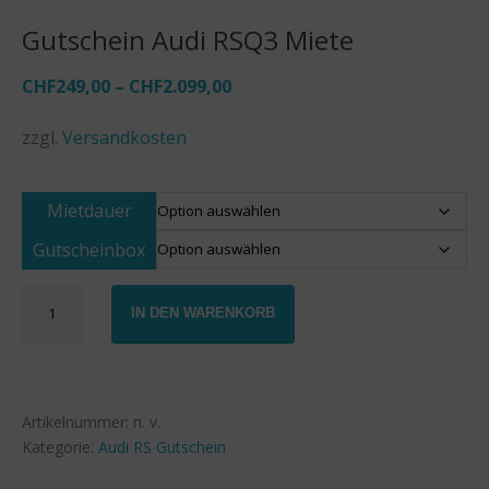
Gutschein Audi RSQ3 Miete
CHF
249,00
–
CHF
2.099,00
zzgl.
Versandkosten
Mietdauer
Gutscheinbox
Gutschein
IN DEN WARENKORB
Audi
RSQ3
Miete
Menge
Artikelnummer:
n. v.
Kategorie:
Audi RS Gutschein