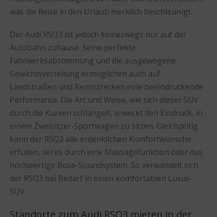
was die Reise in den Urlaub merklich beschleunigt.
Der Audi RSQ3 ist jedoch keineswegs nur auf der
Autobahn zuhause. Seine perfekte
Fahrwerksabstimmung und die ausgewogene
Gewichtsverteilung ermöglichen auch auf
Landstraßen und Rennstrecken eine beeindruckende
Performance. Die Art und Weise, wie sich dieser SUV
durch die Kurven schlängelt, erweckt den Eindruck, in
einem Zweisitzer-Sportwagen zu sitzen. Gleichzeitig
kann der RSQ3 alle erdenklichen Komfortwünsche
erfüllen, sei es durch eine Massagefunktion oder das
hochwertige Bose-Soundsystem. So verwandelt sich
der RSQ3 bei Bedarf in einen komfortablen Luxus-
SUV.
Standorte zum Audi RSQ3 mieten in der