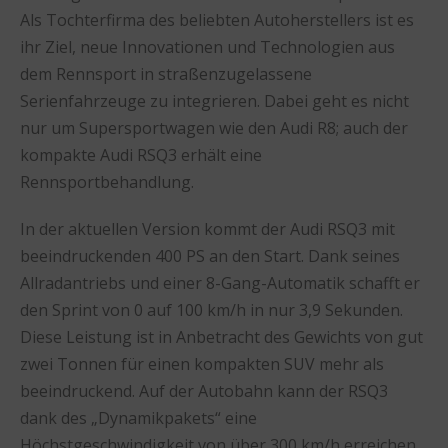
Als Tochterfirma des beliebten Autoherstellers ist es
ihr Ziel, neue Innovationen und Technologien aus
dem Rennsport in straßenzugelassene
Serienfahrzeuge zu integrieren. Dabei geht es nicht
nur um Supersportwagen wie den Audi R8; auch der
kompakte Audi RSQ3 erhält eine
Rennsportbehandlung.
In der aktuellen Version kommt der Audi RSQ3 mit
beeindruckenden 400 PS an den Start. Dank seines
Allradantriebs und einer 8-Gang-Automatik schafft er
den Sprint von 0 auf 100 km/h in nur 3,9 Sekunden.
Diese Leistung ist in Anbetracht des Gewichts von gut
zwei Tonnen für einen kompakten SUV mehr als
beeindruckend. Auf der Autobahn kann der RSQ3
dank des „Dynamikpakets“ eine
Höchstgeschwindigkeit von über 300 km/h erreichen,