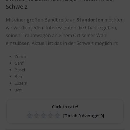
Schweiz
Mit einer großen Bandbreite an
Standorten
möchten
wir wirklich jedem Interessenten die Chance geben,
seinen Traumwagen an einem Ort seiner Wahl
einzulösen. Aktuell ist das in der Schweiz möglich in:
Zürich
Genf
Basel
Bern
Luzern
uvm.
Click to rate!
[Total:
0
Average:
0
]