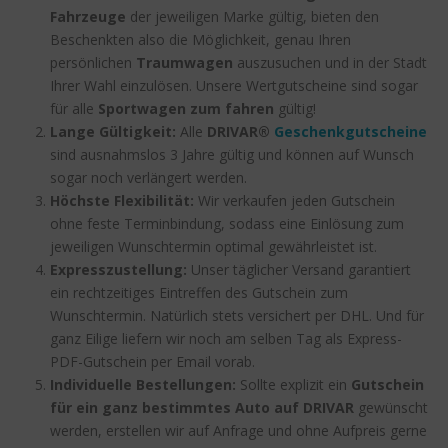
Fahrzeuge
der jeweiligen Marke gültig, bieten den
Beschenkten also die Möglichkeit, genau Ihren
persönlichen
Traumwagen
auszusuchen und in der Stadt
Ihrer Wahl einzulösen. Unsere Wertgutscheine sind sogar
für alle
Sportwagen zum fahren
gültig!
Lange Gültigkeit:
Alle
DRIVAR®
Geschenkgutscheine
sind ausnahmslos 3 Jahre gültig und können auf Wunsch
sogar noch verlängert werden.
Höchste Flexibilität:
Wir verkaufen jeden Gutschein
ohne feste Terminbindung, sodass eine Einlösung zum
jeweiligen Wunschtermin optimal gewährleistet ist.
Expresszustellung:
Unser täglicher Versand garantiert
ein rechtzeitiges Eintreffen des Gutschein zum
Wunschtermin. Natürlich stets versichert per DHL. Und für
ganz Eilige liefern wir noch am selben Tag als Express-
PDF-Gutschein per Email vorab.
Individuelle Bestellungen:
Sollte explizit ein
Gutschein
für ein ganz bestimmtes Auto auf DRIVAR
gewünscht
werden, erstellen wir auf Anfrage und ohne Aufpreis gerne