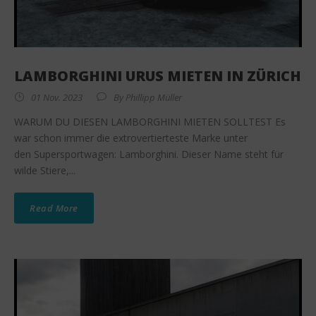
LAMBORGHINI URUS MIETEN IN ZÜRICH
01 Nov. 2023
By
Phillipp Müller
WARUM DU DIESEN LAMBORGHINI MIETEN SOLLTEST Es
war schon immer die extrovertierteste Marke unter
den Supersportwagen: Lamborghini. Dieser Name steht für
wilde Stiere,...
Read More