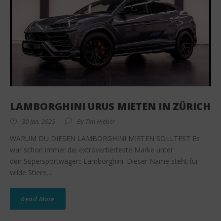
LAMBORGHINI URUS MIETEN IN ZÜRICH
30 Jan. 2025
By
Tim Hieber
WARUM DU DIESEN LAMBORGHINI MIETEN SOLLTEST Es
war schon immer die extrovertierteste Marke unter
den Supersportwagen: Lamborghini. Dieser Name steht für
wilde Stiere,...
Read More