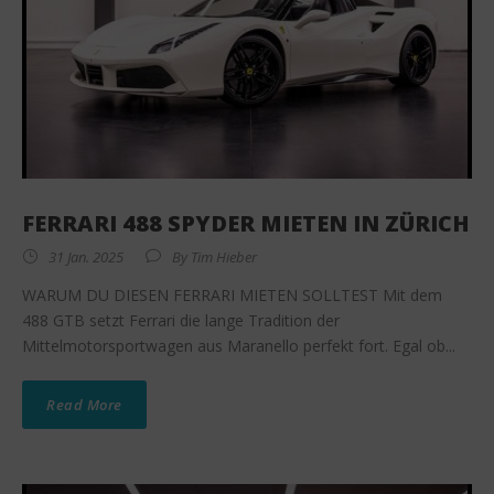
FERRARI 488 SPYDER MIETEN IN ZÜRICH
31 Jan. 2025
By
Tim Hieber
WARUM DU DIESEN FERRARI MIETEN SOLLTEST Mit dem
488 GTB setzt Ferrari die lange Tradition der
Mittelmotorsportwagen aus Maranello perfekt fort. Egal ob...
Read More