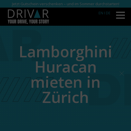
Jetzt Gutschein verschenken – und im Sommer durchstarten!
EN
I DE
Lamborghini
Huracan
mieten in
Zürich