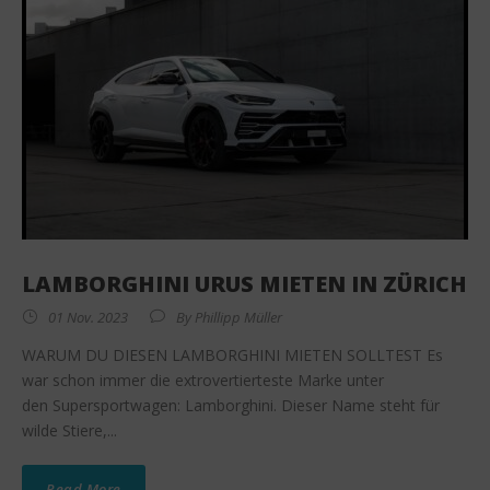
LAMBORGHINI URUS MIETEN IN ZÜRICH
01 Nov. 2023
By
Phillipp Müller
WARUM DU DIESEN LAMBORGHINI MIETEN SOLLTEST Es
war schon immer die extrovertierteste Marke unter
den Supersportwagen: Lamborghini. Dieser Name steht für
wilde Stiere,...
Read More