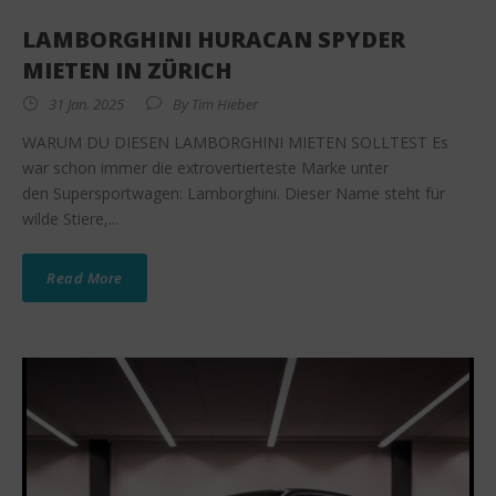
LAMBORGHINI HURACAN SPYDER
MIETEN IN ZÜRICH
31 Jan. 2025
By
Tim Hieber
WARUM DU DIESEN LAMBORGHINI MIETEN SOLLTEST Es
war schon immer die extrovertierteste Marke unter
den Supersportwagen: Lamborghini. Dieser Name steht für
wilde Stiere,...
Read More