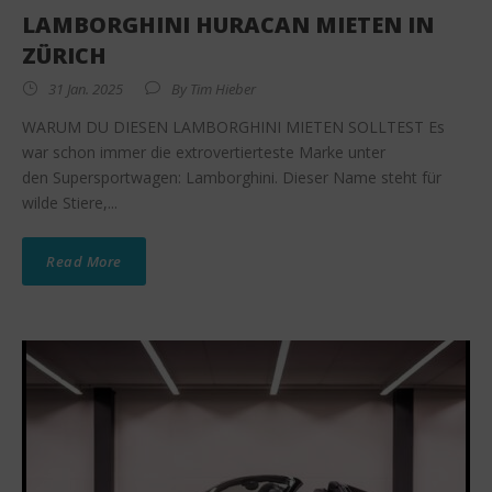
LAMBORGHINI HURACAN MIETEN IN
ZÜRICH
31 Jan. 2025
By
Tim Hieber
WARUM DU DIESEN LAMBORGHINI MIETEN SOLLTEST Es
war schon immer die extrovertierteste Marke unter
den Supersportwagen: Lamborghini. Dieser Name steht für
wilde Stiere,...
Read More