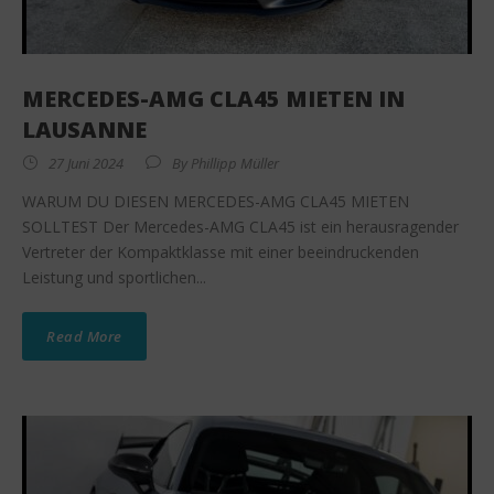
MERCEDES-AMG CLA45 MIETEN IN
LAUSANNE
27 Juni 2024
By
Phillipp Müller
WARUM DU DIESEN MERCEDES-AMG CLA45 MIETEN
SOLLTEST Der Mercedes-AMG CLA45 ist ein herausragender
Vertreter der Kompaktklasse mit einer beeindruckenden
Leistung und sportlichen...
Read More