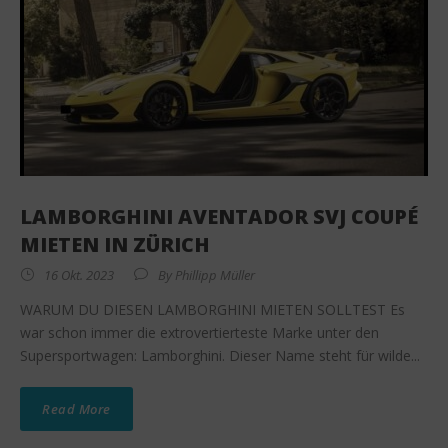
LAMBORGHINI AVENTADOR SVJ COUPÉ
MIETEN IN ZÜRICH
16 Okt. 2023
By
Phillipp Müller
WARUM DU DIESEN LAMBORGHINI MIETEN SOLLTEST Es
war schon immer die extrovertierteste Marke unter den
Supersportwagen: Lamborghini. Dieser Name steht für wilde...
Read More