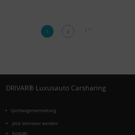
1
2
DRIVAR® Luxusauto Carsharing
Sportwagenvermietung
Jetzt Vermieter werden!
Kontakt