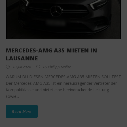
MERCEDES-AMG A35 MIETEN IN
LAUSANNE
10 Juli 2024
By
Phillipp Müller
WARUM DU DIESEN MERCEDES-AMG A35 MIETEN SOLLTEST
Der Mercedes-AMG A35 ist ein herausragender Vertreter der
Kompaktklasse und bietet eine beeindruckende Leistung
sowie...
Read More