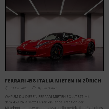
FERRARI 458 ITALIA MIETEN IN ZÜRICH
31 Jan. 2025
By
Tim Hieber
WARUM DU DIESEN FERRARI MIETEN SOLLTEST Mit
dem 458 Italia setzt Ferrari die lange Tradition der
Mittelmotorsportwagen aus Maranello perfekt fort. Egal ob es