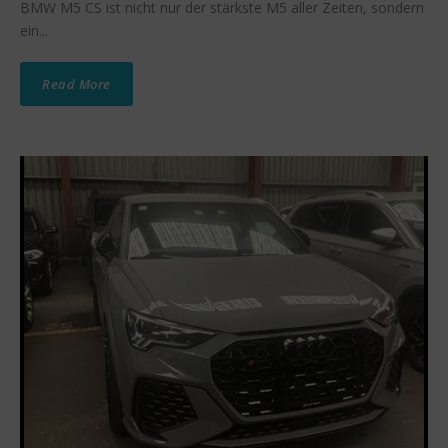
BMW M5 CS ist nicht nur der stärkste M5 aller Zeiten, sondern
ein...
Read More