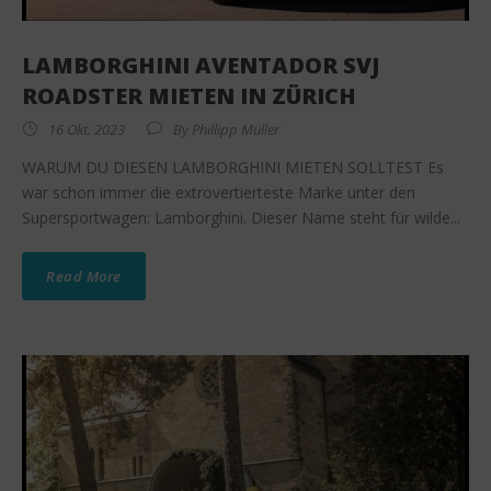
LAMBORGHINI AVENTADOR SVJ
ROADSTER MIETEN IN ZÜRICH
16 Okt. 2023
By
Phillipp Müller
WARUM DU DIESEN LAMBORGHINI MIETEN SOLLTEST Es
war schon immer die extrovertierteste Marke unter den
Supersportwagen: Lamborghini. Dieser Name steht für wilde...
Read More