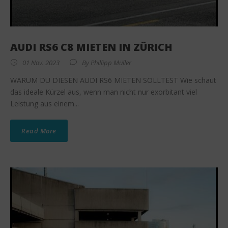
AUDI RS6 C8 MIETEN IN ZÜRICH
01 Nov. 2023
By
Phillipp Müller
WARUM DU DIESEN AUDI RS6 MIETEN SOLLTEST Wie schaut
das ideale Kürzel aus, wenn man nicht nur exorbitant viel
Leistung aus einem...
Read More