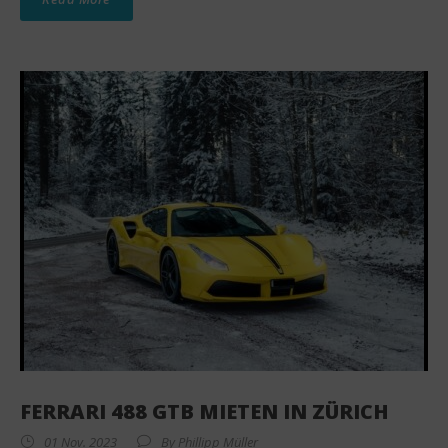
FERRARI 488 GTB MIETEN IN ZÜRICH
01 Nov. 2023
By
Phillipp Müller