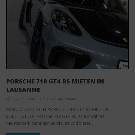
PORSCHE 718 GT4 RS MIETEN IN
LAUSANNE
27 Juni 2024
By
Phillipp Müller
WARUM DU DIESEN PORSCHE 718 GT4 RS MIETEN
SOLLTEST Der Porsche 718 GT4 RS ist ein wahres
Meisterwerk der Ingenieurskunst und bietet...