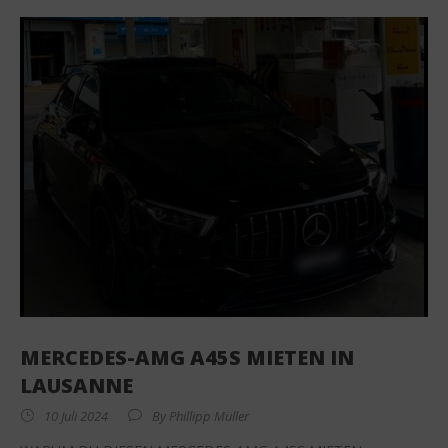
MERCEDES-AMG A45S MIETEN IN
LAUSANNE
10 Juli 2024
By
Phillipp Müller