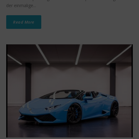
der einmalige...
Read More