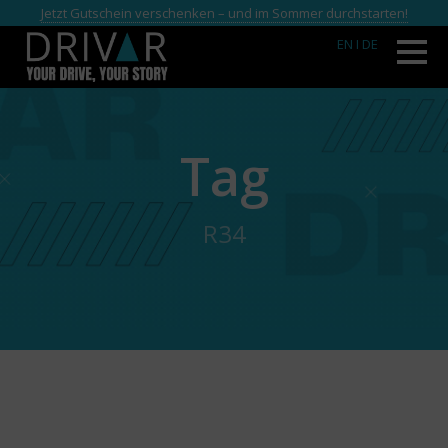
Jetzt Gutschein verschenken – und im Sommer durchstarten!
EN
I DE
Tag
R34