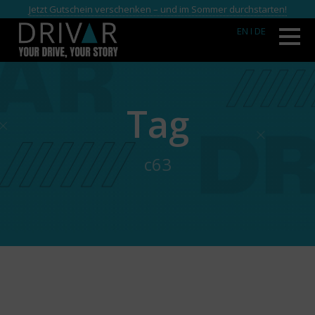
Jetzt Gutschein verschenken – und im Sommer durchstarten!
EN
I DE
Tag
c63