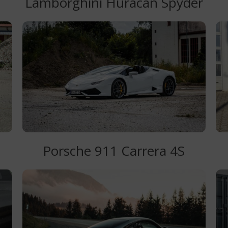
Lamborghini Huracan Spyder
Porsche 911 Carrera 4S