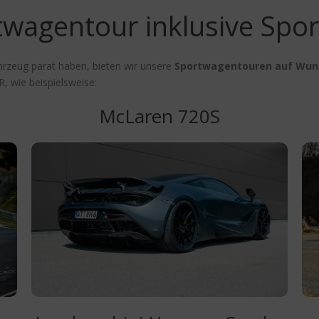
wagentour inklusive Spo
ahrzeug parat haben, bieten wir unsere
Sportwagentouren auf Wun
R, wie beispielsweise:
McLaren 720S