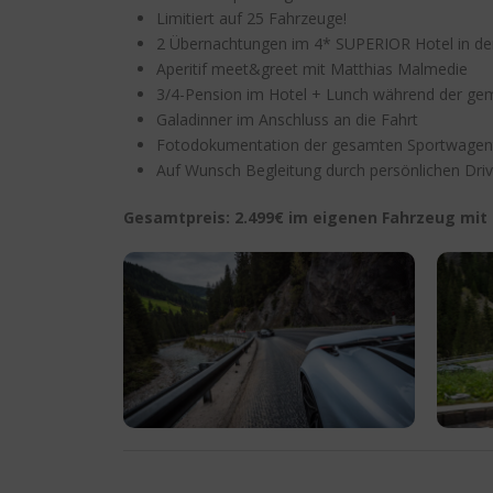
Limitiert auf 25 Fahrzeuge!
2 Übernachtungen im 4* SUPERIOR Hotel in den
Aperitif meet&greet mit Matthias Malmedie
3/4-Pension im Hotel + Lunch während der gem
Galadinner im Anschluss an die Fahrt
Fotodokumentation der gesamten Sportwagen
Auf Wunsch Begleitung durch persönlichen Drivi
Gesamtpreis: 2.499€ im eigenen Fahrzeug mit