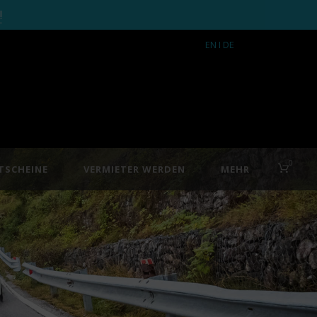
!
EN
I DE
0
TSCHEINE
VERMIETER WERDEN
MEHR