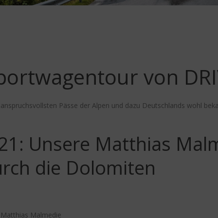
Sportwagentour von DR
 anspruchsvollsten Pässe der Alpen und dazu Deutschlands wohl bek
021: Unsere Matthias Mal
rch die Dolomiten
 Matthias Malmedie