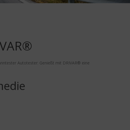
IVAR®
anntester Autotester: Genießt mit DRIVAR® eine
medie