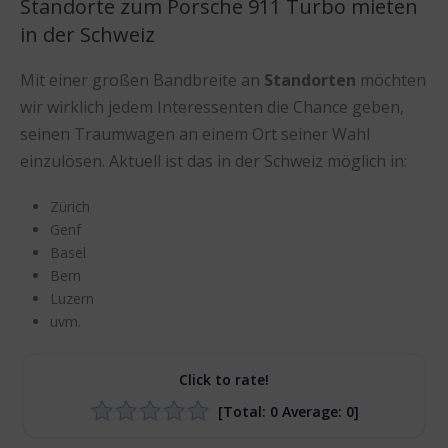
Standorte zum Porsche 911 Turbo mieten
in der Schweiz
Mit einer großen Bandbreite an
Standorten
möchten
wir wirklich jedem Interessenten die Chance geben,
seinen Traumwagen an einem Ort seiner Wahl
einzulösen. Aktuell ist das in der Schweiz möglich in:
Zürich
Genf
Basel
Bern
Luzern
uvm.
Click to rate!
[Total:
0
Average:
0
]