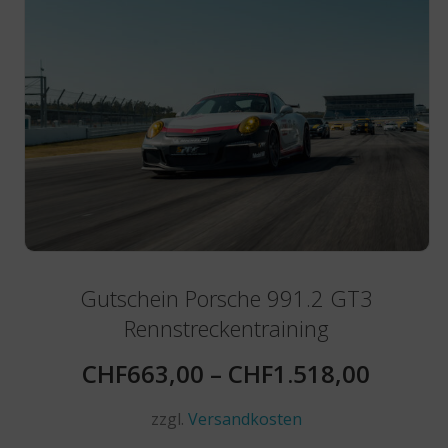
Gutschein Porsche 991.2 GT3
Rennstreckentraining
CHF
663,00
–
CHF
1.518,00
zzgl.
Versandkosten