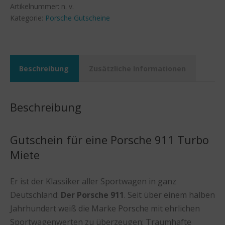
Menge
Artikelnummer:
n. v.
Kategorie:
Porsche Gutscheine
Beschreibung
Zusätzliche Informationen
Beschreibung
Gutschein für eine Porsche 911 Turbo
Miete
Er ist der Klassiker aller Sportwagen in ganz
Deutschland:
Der Porsche 911
. Seit über einem halben
Jahrhundert weiß die Marke Porsche mit ehrlichen
Sportwagenwerten zu überzeugen: Traumhafte