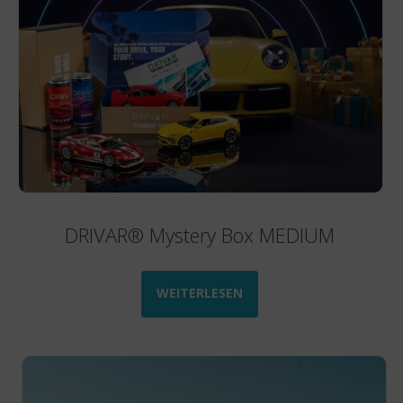
werden
DRIVAR® Mystery Box MEDIUM
WEITERLESEN