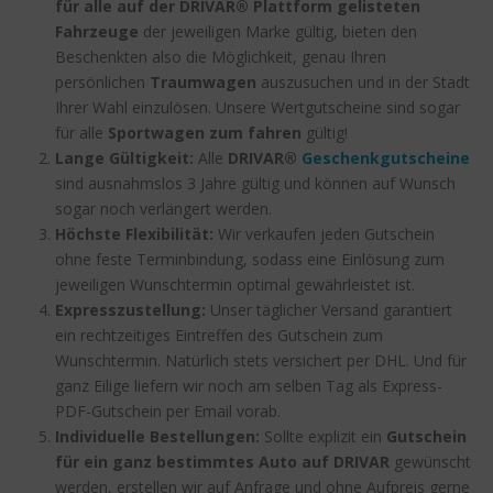
für alle auf der DRIVAR® Plattform gelisteten
Fahrzeuge
der jeweiligen Marke gültig, bieten den
Beschenkten also die Möglichkeit, genau Ihren
persönlichen
Traumwagen
auszusuchen und in der Stadt
Ihrer Wahl einzulösen. Unsere Wertgutscheine sind sogar
für alle
Sportwagen zum fahren
gültig!
Lange Gültigkeit:
Alle
DRIVAR®
Geschenkgutscheine
sind ausnahmslos 3 Jahre gültig und können auf Wunsch
sogar noch verlängert werden.
Höchste Flexibilität:
Wir verkaufen jeden Gutschein
ohne feste Terminbindung, sodass eine Einlösung zum
jeweiligen Wunschtermin optimal gewährleistet ist.
Expresszustellung:
Unser täglicher Versand garantiert
ein rechtzeitiges Eintreffen des Gutschein zum
Wunschtermin. Natürlich stets versichert per DHL. Und für
ganz Eilige liefern wir noch am selben Tag als Express-
PDF-Gutschein per Email vorab.
Individuelle Bestellungen:
Sollte explizit ein
Gutschein
für ein ganz bestimmtes Auto auf DRIVAR
gewünscht
werden, erstellen wir auf Anfrage und ohne Aufpreis gerne