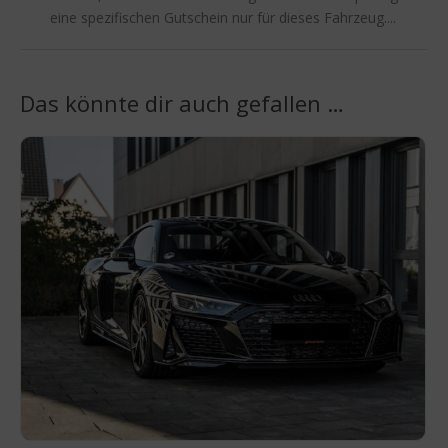
eine spezifischen Gutschein nur für dieses Fahrzeug....
Das könnte dir auch gefallen …