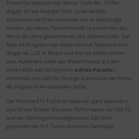
Entwurfes bewusst war, den er Ende der 1950er
abgab, ist aus heutiger Sicht zu bezweifeln.
Zusammen mit Erwin Komenda war er beauftragt
worden, ein neues Porschemodell zu entwerfen, das
den in die Jahre gekommenen 356 ablösen sollte. Das
Maß an Vorgaben war dabei minimal: Radstand nicht
länger als 2,20 m, Motor und Antrieb sollten hinten
sein. Außerdem sollte das Modell bereits auf den
ersten Blick das Gefühl eines
echten Porsche
s
vermitteln, was sich für heutige Automobile der Firma
als stilgebend herausstellen sollte.
Der Porsche 911 Turbo ist dabei ein ganz besonders
sportliches Modell. Mit einer Performance von 580 PS
und der Höchstgeschwindigkeit von 320 km/h
garantiert der 911 Turbo absoluten Fahrspaß.