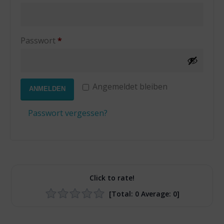
Erforderlich
Passwort
*
Angemeldet bleiben
ANMELDEN
Passwort vergessen?
Click to rate!
[Total:
0
Average:
0
]