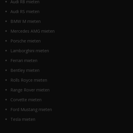
Audi R8 mieten
Audi RS mieten
BMW M mieten
Mercedes AMG mieten
Porsche mieten
Lamborghini mieten
Ferrari mieten
Bentley mieten
Rolls Royce mieten
Range Rover mieten
Corvette mieten
Ford Mustang mieten
Tesla mieten