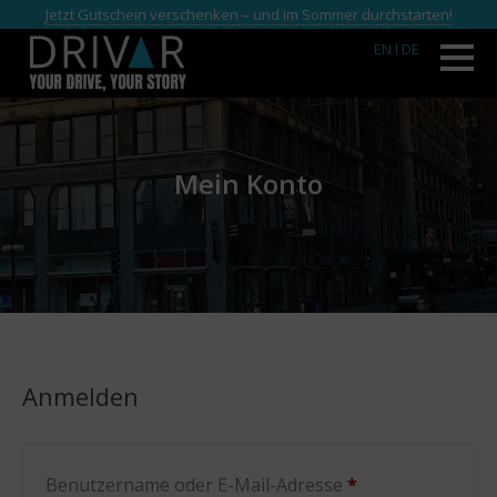
Jetzt Gutschein verschenken – und im Sommer durchstarten!
EN
I DE
Mein Konto
Anmelden
Erforderlich
Benutzername oder E-Mail-Adresse
*