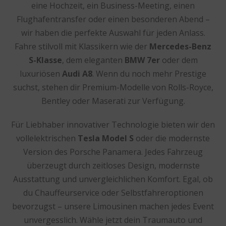
eine Hochzeit, ein Business-Meeting, einen
Flughafentransfer oder einen besonderen Abend –
wir haben die perfekte Auswahl für jeden Anlass.
Fahre stilvoll mit Klassikern wie der
Mercedes-Benz
S-Klasse
, dem eleganten
BMW 7er
oder dem
luxuriösen
Audi A8
. Wenn du noch mehr Prestige
suchst, stehen dir Premium-Modelle von Rolls-Royce,
Bentley oder Maserati zur Verfügung.
Für Liebhaber innovativer Technologie bieten wir den
vollelektrischen
Tesla Model S
oder die modernste
Version des Porsche Panamera. Jedes Fahrzeug
überzeugt durch zeitloses Design, modernste
Ausstattung und unvergleichlichen Komfort. Egal, ob
du Chauffeurservice oder Selbstfahreroptionen
bevorzugst – unsere Limousinen machen jedes Event
unvergesslich. Wähle jetzt dein Traumauto und