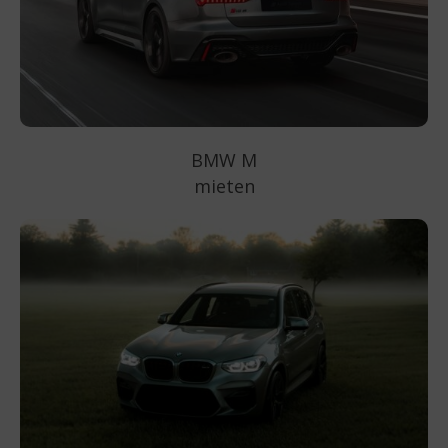
BMW M
mieten