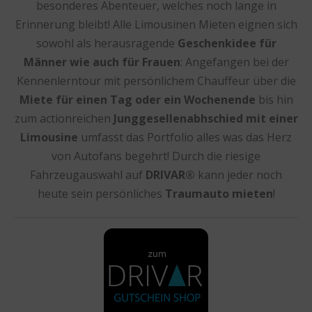
besonderes Abenteuer, welches noch lange in
Erinnerung bleibt! Alle Limousinen Mieten eignen sich
sowohl als herausragende
Geschenkidee für
Männer wie auch für Frauen
: Angefangen bei der
Kennenlerntour mit persönlichem Chauffeur über die
Miete für einen Tag oder ein Wochenende
bis hin
zum actionreichen
Junggesellenabhschied mit einer
Limousine
umfasst das Portfolio alles was das Herz
von Autofans begehrt! Durch die riesige
Fahrzeugauswahl auf
DRIVAR®
kann jeder noch
heute sein persönliches
Traumauto mieten
!