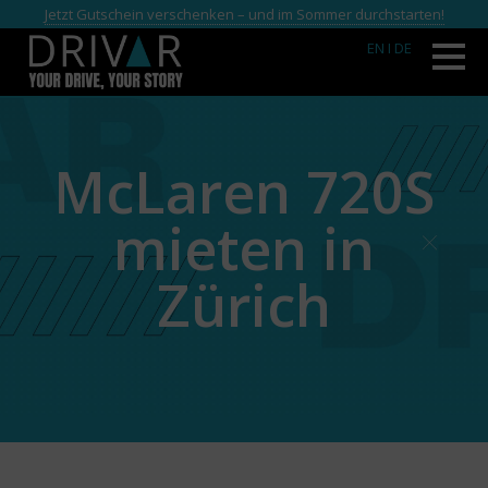
Jetzt Gutschein verschenken – und im Sommer durchstarten!
EN
I DE
McLaren 720S
mieten in
Zürich