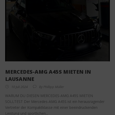
MERCEDES-AMG A45S MIETEN IN
LAUSANNE
10 Juli 2024
By
Phillipp Müller
WARUM DU DIESEN MERCEDES-AMG A45S MIETEN
SOLLTEST Der Mercedes-AMG A45S ist ein herausragender
Vertreter der Kompaktklasse mit einer beeindruckenden
Leistung und sportlichen...