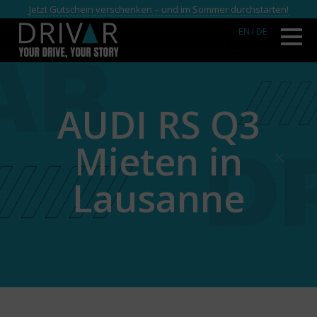
Jetzt Gutschein verschenken – und im Sommer durchstarten!
EN
I DE
AUDI RS Q3
Mieten in
Lausanne