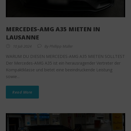
MERCEDES-AMG A35 MIETEN IN
LAUSANNE
10 Juli 2024
By
Phillipp Müller
WARUM DU DIESEN MERCEDES-AMG A35 MIETEN SOLLTEST
Der Mercedes-AMG A35 ist ein herausragender Vertreter der
Kompaktklasse und bietet eine beeindruckende Leistung
sowie...
Read More