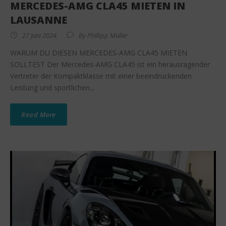
MERCEDES-AMG CLA45 MIETEN IN
LAUSANNE
27 Juni 2024
By
Phillipp Müller
WARUM DU DIESEN MERCEDES-AMG CLA45 MIETEN
SOLLTEST Der Mercedes-AMG CLA45 ist ein herausragender
Vertreter der Kompaktklasse mit einer beeindruckenden
Leistung und sportlichen...
Read More