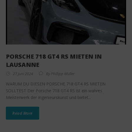
PORSCHE 718 GT4 RS MIETEN IN
LAUSANNE
27 Juni 2024
By
Phillipp Müller
WARUM DU DIESEN PORSCHE 718 GT4 RS MIETEN
SOLLTEST Der Porsche 718 GT4 RS ist ein wahres
Meisterwerk der Ingenieurskunst und bietet...
Read More