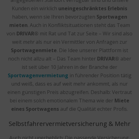
Kunden ein wirklich
uneingeschränktes Erlebnis
haben, wenn sie Ihren bevorzugten
Sportwagen
mieten
. Auch in Konfliktsituationen steht das Team
von
DRIVAR®
mit Rat und Tat zur Seite – Wir sind also
weit
mehr
als nur ein Vermittler von Anfragen zur
Sportwagenmiete
. Die Idee unserer Plattform ist
noch nicht allzu alt – Das Team hinter
DRIVAR®
aber
ist seit über 10 Jahren in der Branche der
Sportwagenvermietung
in führender Position tätig
und weiß, dass es auf weit mehr ankommt, als nur
einen günstigen Preis abzugreifen. Deshalb: Vertraut
bei einem solch emotionalem Thema wie der
Miete
eines Sportwagens
auf die Qualität echter Profis.
Selbstfahrervermietversicherung & Mehr
Auch nicht unerheblich: Die passende Versicherung.