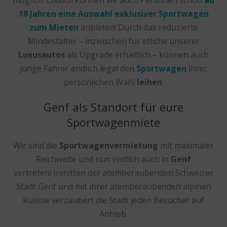
18 Jahren eine Auswahl exklusiver Sportwagen
zum Mieten
anbieten! Durch das reduzierte
Mindestalter – inzwischen für etliche unserer
Luxusautos
als Upgrade erhältlich – können auch
junge Fahrer endlich legal den
Sportwagen
ihrer
persönlichen Wahl
leihen
.
Genf als Standort für eure
Sportwagenmiete
Wir sind die
Sportwagenvermietung
mit maximaler
Reichweite und nun endlich auch in
Genf
vertreten! Inmitten der atemberaubenden Schweizer
Stadt Genf und mit ihrer atemberaubenden alpinen
Kulisse verzaubert die Stadt jeden Besucher auf
Anhieb.