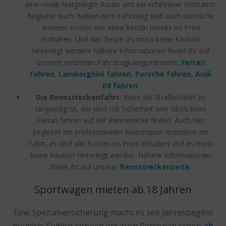
eine vorab festgelegte Route und ein erfahrener Instruktor
begleitet euch. Neben dem Fahrzeug sind auch sämtliche
anderen kosten wie etwa Benzin bereits im Preis
enthalten. Und das Beste: Es muss keine Kaution
hinterlegt werden! Nähere Informationen findet ihr auf
unseren einzelnen Fahrzeugkategorieseiten:
Ferrari
fahren
,
Lamborghini fahren
,
Porsche fahren
,
Audi
R8 fahren
.
Die Rennstreckenfahrt:
Wem die Straßenfahrt zu
langweilig ist, der wird mit Sicherheit sein Glück beim
Ferrari fahren auf der Rennstrecke finden. Auch hier
begleitet ein professioneller Motorsport-Instruktor die
Fahrt, es sind alle Kosten im Preis inkludiert und es muss
keine Kaution hinterlegt werden. Nähere Informationen
findet ihr auf unserer
Rennstreckenseite
.
Sportwagen mieten ab 18 Jahren
Eine Spezialversicherung macht es seit Jahresbeginn
möglich: Endlich können wir auch Personen schon
ab