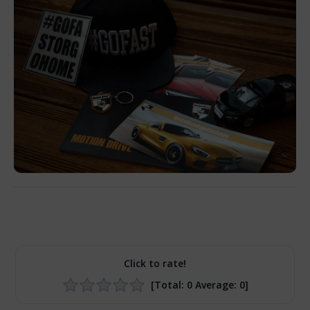
Click to rate!
[Total:
0
Average:
0
]