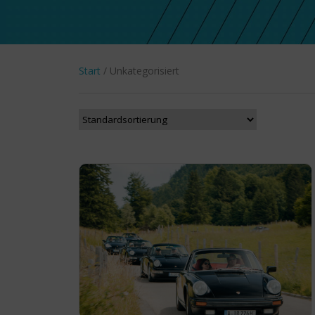
Start
/ Unkategorisiert