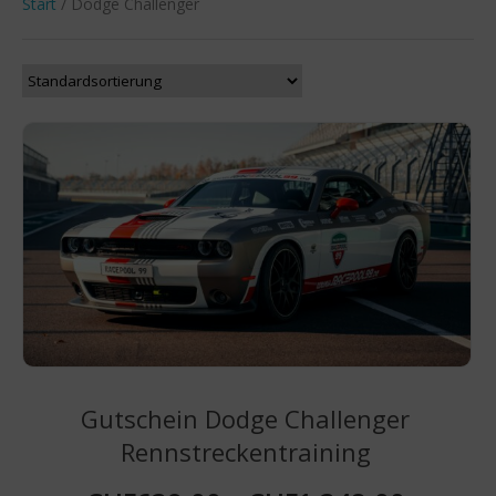
Start
/ Dodge Challenger
Gutschein Dodge Challenger
Rennstreckentraining